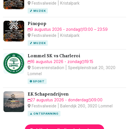
Festivalweide | Kristalpark
🎵 MUZIEK
Pinopop
9 augustus 2026 - zondag
13:00 – 23:59
Festivalweide | Kristalpark
🎵 MUZIEK
Lommel SK vs Charleroi
16 augustus 2026 - zondag
19:15
Soevereinstadion | Speelpleinstraat 20, 3020
Lommel
⚽ SPORT
EK Schapendrijven
27 augustus 2026 - donderdag
09:00
Festivalweide | Balendijk 260, 3920 Lommel
🧘 ONTSPANNING