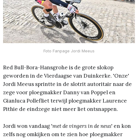
Foto Fanpage Jordi Meeus
Red Bull-Bora-Hansgrohe is de grote slokop
geworden in de Vierdaagse van Duinkerke. 'Onze'
Jordi Meeus sprintte in de slotrit autoritair naar de
zege voor ploegmakker Danny van Poppel en
Gianluca Pollefliet terwijl ploegmakker Laurence
Pithie de eindzege niet meer liet ontsnappen.
Jordi won vandaag '
met de vingers in de neus
' en kon
zelfs nog omkijken om te zien hoe ploegmakker