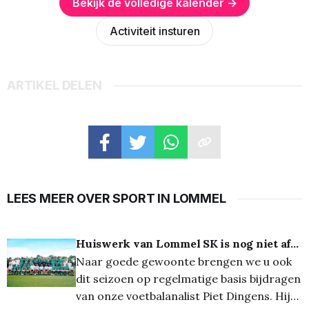
Bekijk de volledige kalender →
Activiteit insturen
ARTIKEL DELEN
LEES MEER OVER SPORT IN LOMMEL
Huiswerk van Lommel SK is nog niet af...
Naar goede gewoonte brengen we u ook
dit seizoen op regelmatige basis bijdragen
van onze voetbalanalist Piet Dingens. Hij