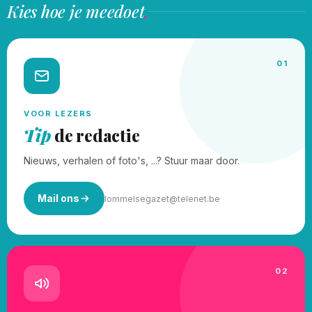
Kies hoe je meedoet
.
01
VOOR LEZERS
Tip
de redactie
Nieuws, verhalen of foto's, ...? Stuur maar door.
Mail ons
lommelsegazet@telenet.be
02