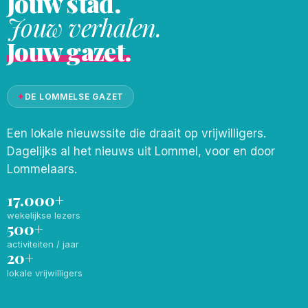
Jouw stad.
Jouw verhalen.
Jouw gazet.
✦
DE LOMMELSE GAZET
Een lokale nieuwssite die draait op vrijwilligers.
Dagelijks al het nieuws uit Lommel, voor en door
Lommelaars.
17.000+
wekelijkse lezers
500+
activiteiten / jaar
20+
lokale vrijwilligers