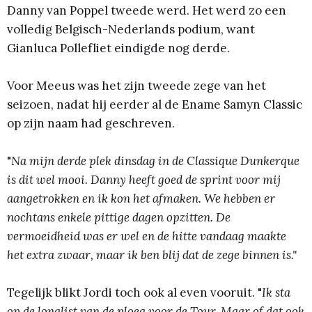
Danny van Poppel tweede werd. Het werd zo een
volledig Belgisch-Nederlands podium, want
Gianluca Pollefliet eindigde nog derde.
Voor Meeus was het zijn tweede zege van het
seizoen, nadat hij eerder al de Ename Samyn Classic
op zijn naam had geschreven.
"
Na mijn derde plek dinsdag in de Classique Dunkerque
is dit wel mooi. Danny heeft goed de sprint voor mij
aangetrokken en ik kon het afmaken. We hebben er
nochtans enkele pittige dagen opzitten. De
vermoeidheid was er wel en de hitte vandaag maakte
het extra zwaar, maar ik ben blij dat de zege binnen is."
Tegelijk blikt Jordi toch ook al even vooruit. "
Ik sta
op de longlist van de ploeg voor de Tour. Maar of dat ook