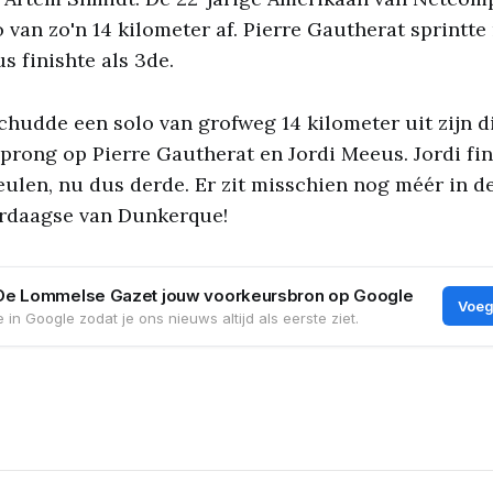
 van zo'n 14 kilometer af. Pierre Gautherat sprintte
s finishte als 3de.
hudde een solo van grofweg 14 kilometer uit zijn d
rong op Pierre Gautherat en Jordi Meeus. Jordi fi
eulen, nu dus derde. Er zit misschien nog méér in 
erdaagse van Dunkerque!
De Lommelse Gazet jouw voorkeursbron op Google
Voeg
 in Google zodat je ons nieuws altijd als eerste ziet.