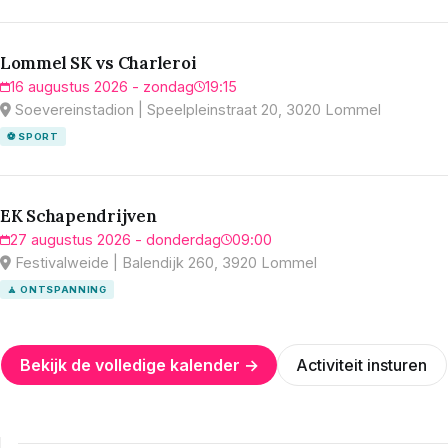
Lommel SK vs Charleroi
16 augustus 2026 - zondag
19:15
Soevereinstadion | Speelpleinstraat 20, 3020 Lommel
⚽ SPORT
EK Schapendrijven
27 augustus 2026 - donderdag
09:00
Festivalweide | Balendijk 260, 3920 Lommel
🧘 ONTSPANNING
Bekijk de volledige kalender →
Activiteit insturen
N