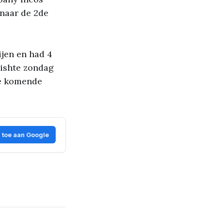
 naar de 2de
ijen en had 4
nishte zondag
de komende
 toe aan Google