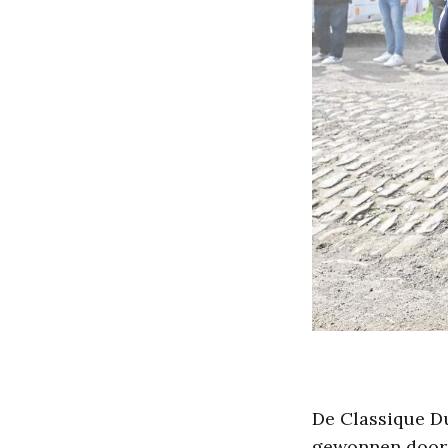
De Classique D
gewonnen door 