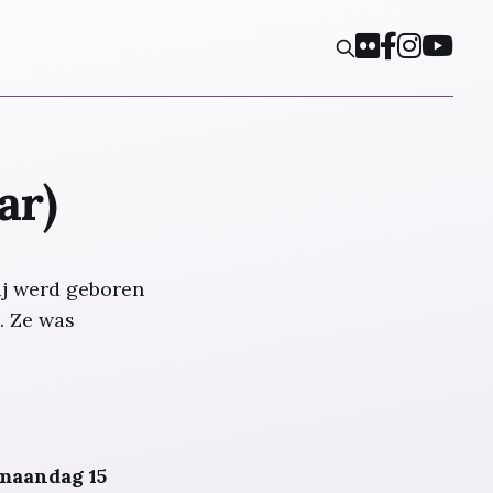
ar)
ij werd geboren
. Ze was
maandag 15