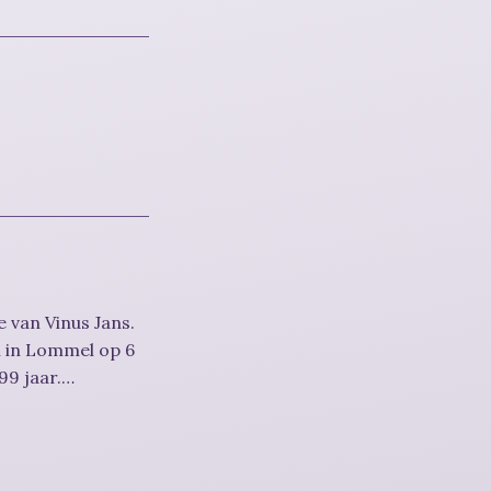
 van Vinus Jans.
n in Lommel op 6
9 jaar.