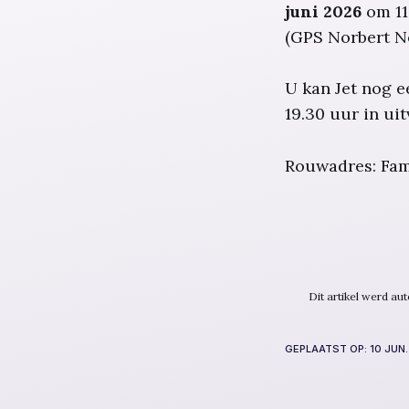
juni 2026
om 11
(GPS Norbert N
U kan Jet nog e
19.30 uur in ui
Rouwadres: Fam
Dit artikel werd a
GEPLAATST OP:
10 JUN