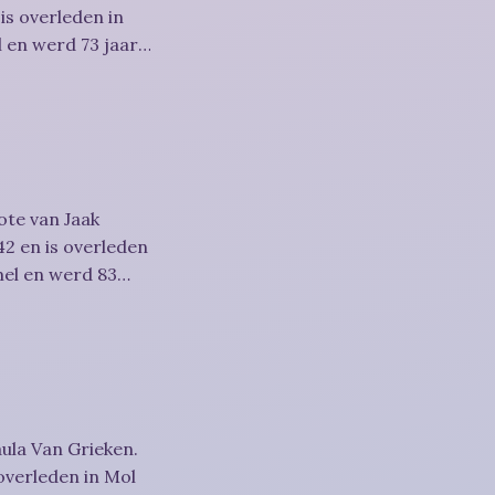
is overleden in
 en werd 73 jaar.
ote van Jaak
2 en is overleden
mel en werd 83
ula Van Grieken.
overleden in Mol