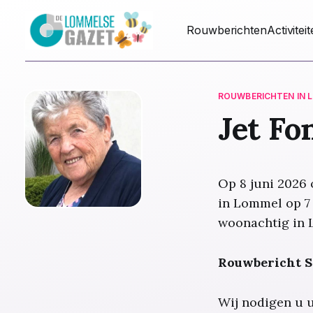
Rouwberichten
Activitei
ROUWBERICHTEN IN 
Jet Fo
Op 8 juni 2026 
in Lommel op 7 
woonachtig in 
Rouwbericht S
Wij nodigen u 