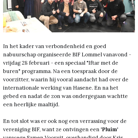
In het kader van verbondenheid en goed
nabuurschap organiseerde BIF Lommel vanavond -
vrijdag 28 februari - een speciaal "Iftar met de
buren" programma. Na een toespraak door de
voorzitter, waarin hij vooral aandacht had over de
internationale werking van Hasene. En na het
gebed en nadat de zon was ondergegaan wachtte
een heerlijke maaltijd.
En tot slot was er ook nog een verrassing voor de
vereniging BIF, want ze ontvingen een
'Pluim'
vanwege Samen Vooruit, overhandigd door Kris