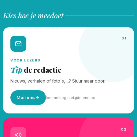
Kies hoe je meedoet
.
01
VOOR LEZERS
Tip
de redactie
Nieuws, verhalen of foto's, ...? Stuur maar door.
Mail ons
lommelsegazet@telenet.be
02