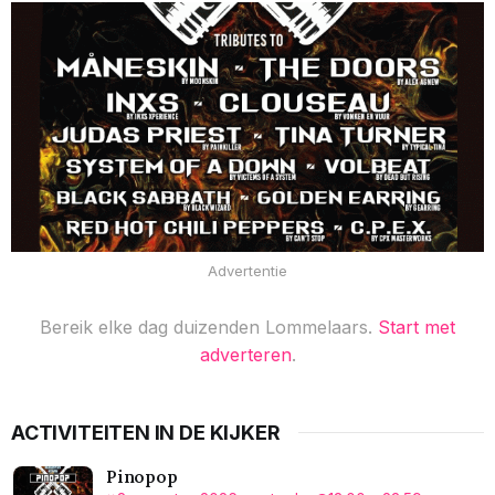
Advertentie
Bereik elke dag duizenden Lommelaars.
Start met
adverteren
.
ACTIVITEITEN IN DE KIJKER
Pinopop