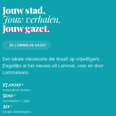
Jouw stad.
Jouw verhalen.
Jouw gazet.
✦
DE LOMMELSE GAZET
Een lokale nieuwssite die draait op vrijwilligers.
Dagelijks al het nieuws uit Lommel, voor en door
Lommelaars.
17.000+
wekelijkse lezers
500+
activiteiten / jaar
20+
lokale vrijwilligers