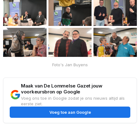
Foto's Jan Buyens
Maak van De Lommelse Gazet jouw
voorkeursbron op Google
Voeg ons toe in Google zodat je ons nieuws altijd als
eerste ziet.
Voeg toe aan Google