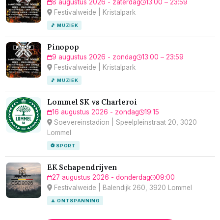
8 augustus 2026 - zaterdag
13:00 – 23:59
Festivalweide | Kristalpark
🎵 MUZIEK
Pinopop
9 augustus 2026 - zondag
13:00 – 23:59
Festivalweide | Kristalpark
🎵 MUZIEK
Lommel SK vs Charleroi
16 augustus 2026 - zondag
19:15
Soevereinstadion | Speelpleinstraat 20, 3020
Lommel
⚽ SPORT
EK Schapendrijven
27 augustus 2026 - donderdag
09:00
Festivalweide | Balendijk 260, 3920 Lommel
🧘 ONTSPANNING