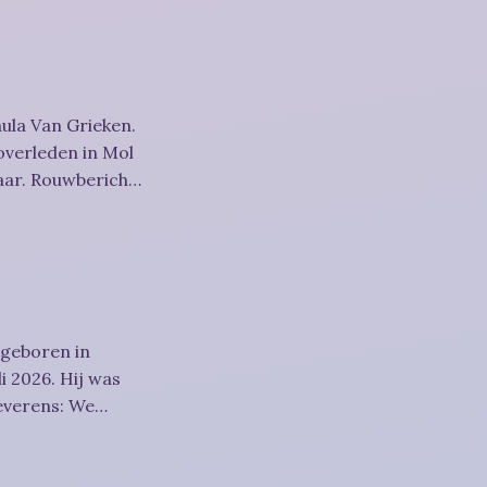
ula Van Grieken.
overleden in Mol
richt
 geboren in
i 2026. Hij was
htigheid,