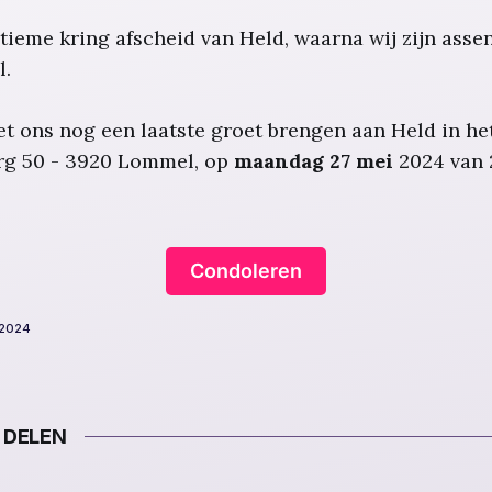
tieme kring afscheid van Held, waarna wij zijn asse
l.
t ons nog een laatste groet brengen aan Held in he
erg 50 - 3920 Lommel, op
maandag 27 mei
2024 van 
Condoleren
 2024
 DELEN