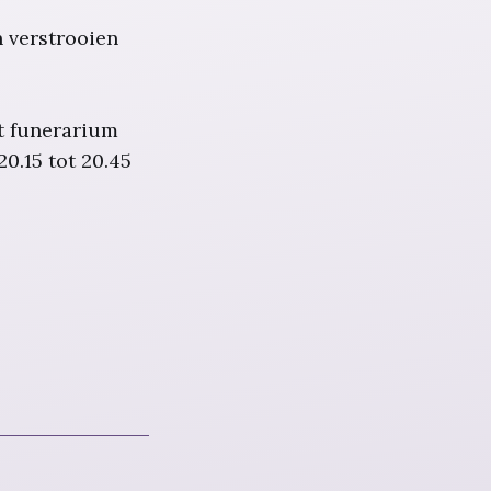
n verstrooien
t funerarium
20.15 tot 20.45