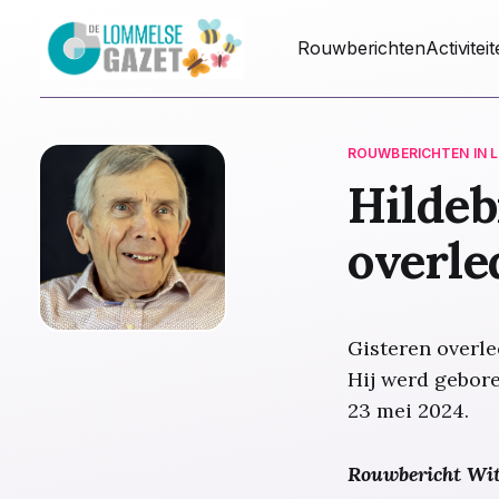
Rouwberichten
Activitei
ROUWBERICHTEN IN 
Hildeb
overle
Gisteren overle
Hij werd gebor
23 mei 2024.
Rouwbericht Wit