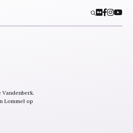
é Vandenberk.
in Lommel op