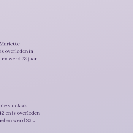
 Mariette
is overleden in
 en werd 73 jaar.
ote van Jaak
2 en is overleden
mel en werd 83