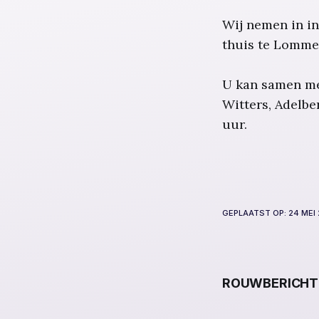
Wij nemen in in
thuis te Lomme
U kan samen me
Witters, Adelb
uur.
GEPLAATST OP:
24 MEI
ROUWBERICHT