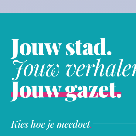
Jouw stad.
Jouw verhale
Jouw gazet.
Kies hoe je meedoet
.