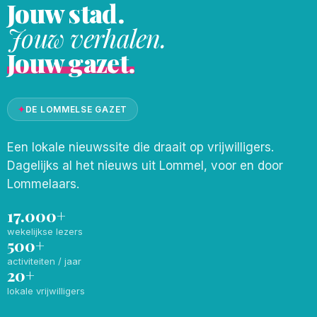
Jouw stad.
Jouw verhalen.
Jouw gazet.
✦
DE LOMMELSE GAZET
Een lokale nieuwssite die draait op vrijwilligers.
Dagelijks al het nieuws uit Lommel, voor en door
Lommelaars.
17.000+
wekelijkse lezers
500+
activiteiten / jaar
20+
lokale vrijwilligers