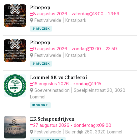
Pinopop
8 augustus 2026 - zaterdag
13:00 – 23:59
Festivalweide | Kristalpark
🎵 MUZIEK
Pinopop
9 augustus 2026 - zondag
13:00 – 23:59
Festivalweide | Kristalpark
🎵 MUZIEK
Lommel SK vs Charleroi
16 augustus 2026 - zondag
19:15
Soevereinstadion | Speelpleinstraat 20, 3020
Lommel
⚽ SPORT
EK Schapendrijven
27 augustus 2026 - donderdag
09:00
Festivalweide | Balendijk 260, 3920 Lommel