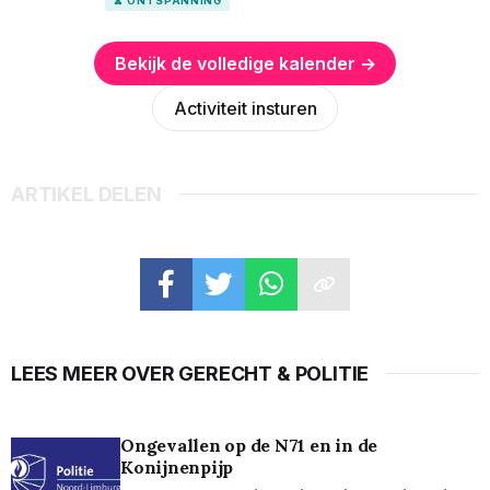
🧘 ONTSPANNING
Bekijk de volledige kalender →
Activiteit insturen
ARTIKEL DELEN
LEES MEER OVER GERECHT & POLITIE
Ongevallen op de N71 en in de
Konijnenpijp