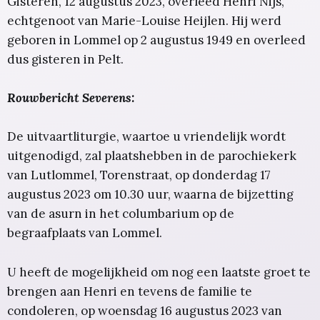
Gisteren, 12 augustus 2023, overleed Henri Nijs,
echtgenoot van Marie-Louise Heijlen. Hij werd
geboren in Lommel op 2 augustus 1949 en overleed
dus gisteren in Pelt.
Rouwbericht Severens:
De uitvaartliturgie, waartoe u vriendelijk wordt
uitgenodigd, zal plaatshebben in de parochiekerk
van Lutlommel, Torenstraat, op donderdag 17
augustus 2023 om 10.30 uur, waarna de bijzetting
van de asurn in het columbarium op de
begraafplaats van Lommel.
U heeft de mogelijkheid om nog een laatste groet te
brengen aan Henri en tevens de familie te
condoleren, op woensdag 16 augustus 2023 van