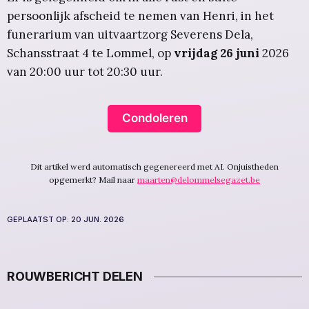
persoonlijk afscheid te nemen van Henri, in het
funerarium van uitvaartzorg Severens Dela,
Schansstraat 4 te Lommel, op
vrijdag 26 juni
2026
van 20:00 uur tot 20:30 uur.
Condoleren
Dit artikel werd automatisch gegenereerd met AI. Onjuistheden
opgemerkt? Mail naar
maarten@delommelsegazet.be
GEPLAATST OP:
20 JUN. 2026
ROUWBERICHT DELEN