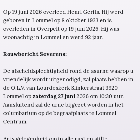
Op 19 juni 2026 overleed Henri Gerits. Hij werd
geboren in Lommel op 8 oktober 1933 en is
overleden in Overpelt op 19 juni 2026. Hij was
woonachtig in Lommel en werd 92 jaar.
Rouwbericht Severens:
De afscheidsplechtigheid rond de asurne waarop u
vriendelijk wordt uitgenodigd, zal plaats hebben in
de O.L.V. van Lourdeskerk Slinkerstraat 3920
Lommel op
zaterdag 27 juni
2026 om 10:30 uur.
Aansluitend zal de urne bijgezet worden in het
columbarium op de begraafplaats te Lommel
Centrum.
Er is gelegenheid om in alle rust en stilte