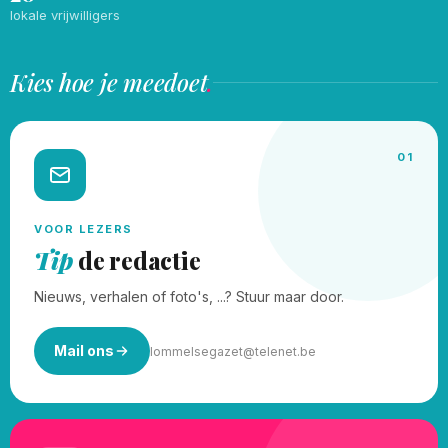
lokale vrijwilligers
Kies hoe je meedoet
.
01
VOOR LEZERS
Tip
de redactie
Nieuws, verhalen of foto's, ...? Stuur maar door.
Mail ons
lommelsegazet@telenet.be