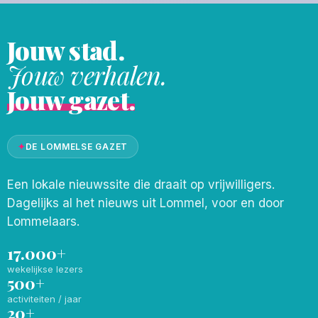
Jouw stad.
Jouw verhalen.
Jouw gazet.
✦
DE LOMMELSE GAZET
Een lokale nieuwssite die draait op vrijwilligers.
Dagelijks al het nieuws uit Lommel, voor en door
Lommelaars.
17.000+
wekelijkse lezers
500+
activiteiten / jaar
20+