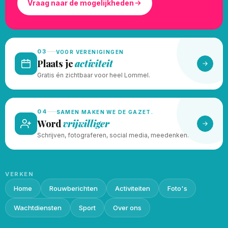
Vraag naar de mogelijkheden
03
VOOR VERENIGINGEN
Plaats je
activiteit
Gratis én zichtbaar voor heel Lommel.
04
SAMEN MAKEN WE DE GAZET.
Word
vrijwilliger
Schrijven, fotograferen, social media, meedenken.
VERKEN
Home
Rouwberichten
Activiteiten
Foto's
Wachtdiensten
Sport
Over ons