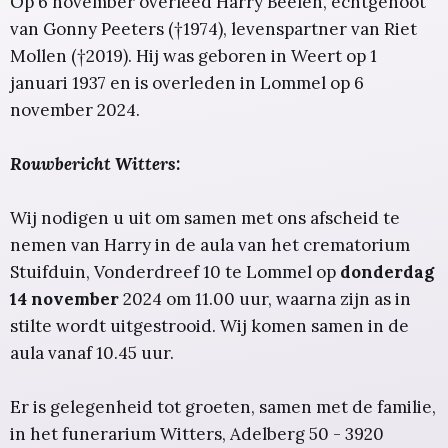
Op 6 november overleed Harry Beelen, echtgenoot
van Gonny Peeters (†1974), levenspartner van Riet
Mollen (†2019). Hij was geboren in Weert op 1
januari 1937 en is overleden in Lommel op 6
november 2024.
Rouwbericht Witters:
Wij nodigen u uit om samen met ons afscheid te
nemen van Harry in de aula van het crematorium
Stuifduin, Vonderdreef 10 te Lommel op
donderdag
14 november
2024 om 11.00 uur, waarna zijn as in
stilte wordt uitgestrooid. Wij komen samen in de
aula vanaf 10.45 uur.
Er is gelegenheid tot groeten, samen met de familie,
in het funerarium Witters, Adelberg 50 - 3920