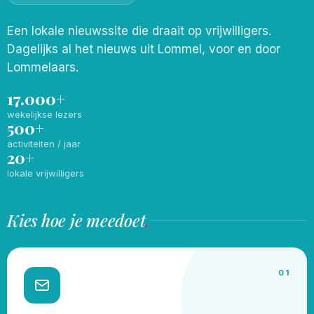
Een lokale nieuwssite die draait op vrijwilligers.
Dagelijks al het nieuws uit Lommel, voor en door
Lommelaars.
17.000+
wekelijkse lezers
500+
activiteiten / jaar
20+
lokale vrijwilligers
Kies hoe je meedoet
.
01