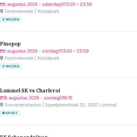
8 augustus 2026 - zaterdag
13:00 – 23:59
Festivalweide | Kristalpark
🎵 MUZIEK
Pinopop
9 augustus 2026 - zondag
13:00 – 23:59
Festivalweide | Kristalpark
🎵 MUZIEK
Lommel SK vs Charleroi
16 augustus 2026 - zondag
19:15
Soevereinstadion | Speelpleinstraat 20, 3020 Lommel
⚽ SPORT