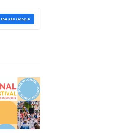
 toe aan Google