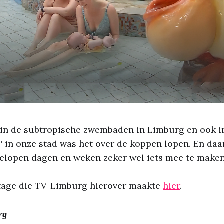
 in de subtropische zwembaden in Limburg en ook i
 in onze stad was het over de koppen lopen. En daar
elopen dagen en weken zeker wel iets mee te maken
rtage die TV-Limburg hierover maakte
hier
.
rg