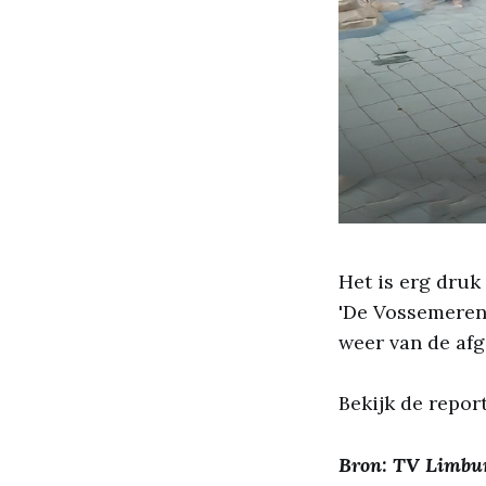
Het is erg druk
'De Vossemeren'
weer van de afg
Bekijk de repo
Bron: TV Limbu