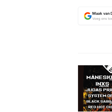
Maak van 
Voeg ons toe