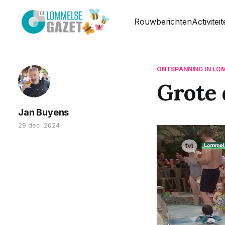
Rouwberichten
Activitei
ONTSPANNING IN LO
Grote 
Jan Buyens
29 dec. 2024