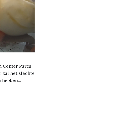
n Center Parcs
 zal het slechte
 hebben...