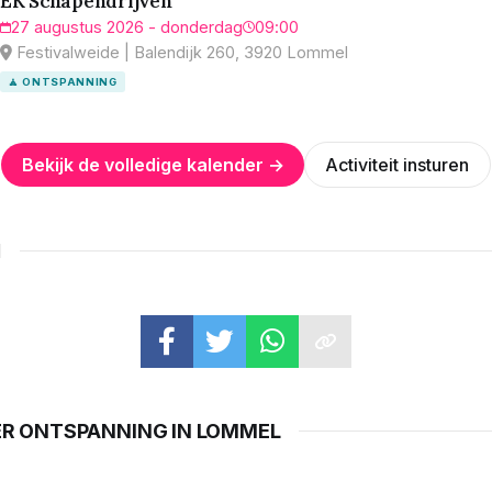
EK Schapendrijven
27 augustus 2026 - donderdag
09:00
Festivalweide | Balendijk 260, 3920 Lommel
🧘 ONTSPANNING
Bekijk de volledige kalender →
Activiteit insturen
N
ER ONTSPANNING IN LOMMEL