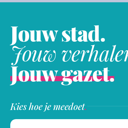
Jouw stad.
Jouw verhale
Jouw gazet.
Kies hoe je meedoet
.