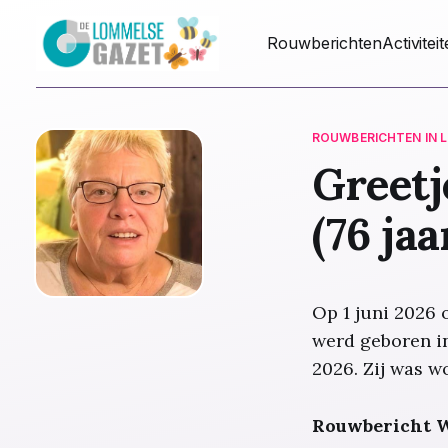
Rouwberichten
Activitei
ROUWBERICHTEN IN 
Greetj
(76 jaa
Op 1 juni 2026 
werd geboren in
2026. Zij was w
Rouwbericht W