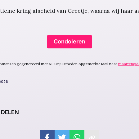
tieme kring afscheid van Greetje, waarna wij haar a
Condoleren
utomatisch gegenereerd met AI. Onjuistheden opgemerkt? Mail naar
maarten@d
 2026
 DELEN