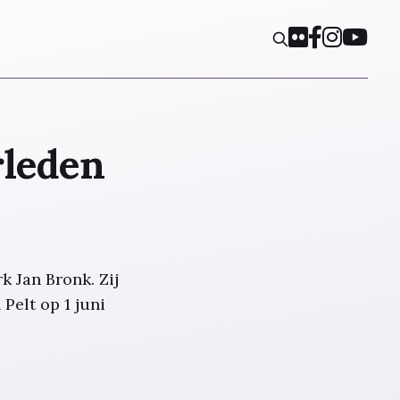
rleden
k Jan Bronk. Zij
Pelt op 1 juni