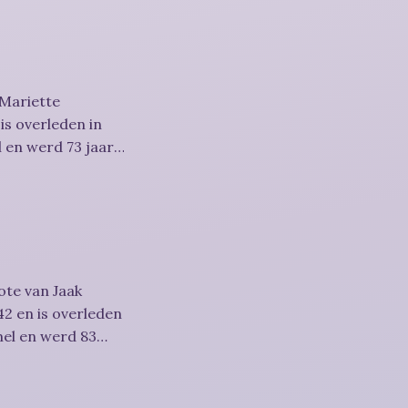
 Mariette
is overleden in
 en werd 73 jaar.
ote van Jaak
2 en is overleden
mel en werd 83