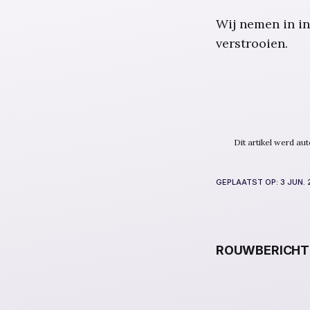
Wij nemen in in
verstrooien.
Dit artikel werd a
GEPLAATST OP:
3 JUN.
ROUWBERICHT