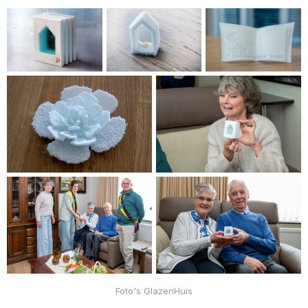
Foto's GlazenHuis