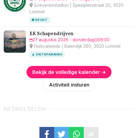
Soevereinstadion | Speelpleinstraat 20, 3020
Lommel
⚽ SPORT
EK Schapendrijven
27 augustus 2026 - donderdag
09:00
Festivalweide | Balendijk 260, 3920 Lommel
🧘 ONTSPANNING
Bekijk de volledige kalender →
Activiteit insturen
ARTIKEL DELEN