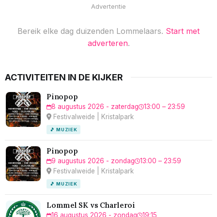
Advertentie
Bereik elke dag duizenden Lommelaars.
Start met
adverteren
.
ACTIVITEITEN IN DE KIJKER
Pinopop
8 augustus 2026 - zaterdag
13:00 – 23:59
Festivalweide | Kristalpark
🎵 MUZIEK
Pinopop
9 augustus 2026 - zondag
13:00 – 23:59
Festivalweide | Kristalpark
🎵 MUZIEK
Lommel SK vs Charleroi
16 augustus 2026 - zondag
19:15