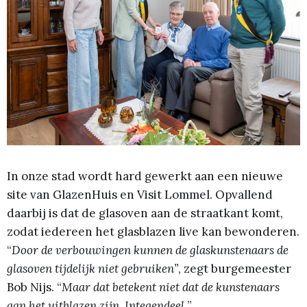
In onze stad wordt hard gewerkt aan een nieuwe
site van GlazenHuis en Visit Lommel. Opvallend
daarbij is dat de glasoven aan de straatkant komt,
zodat iedereen het glasblazen live kan bewonderen.
“
Door de verbouwingen kunnen de glaskunstenaars de
glasoven tijdelijk niet gebruiken”
, zegt burgemeester
Bob Nijs. “
Maar dat betekent niet dat de kunstenaars
aan het uitblazen zijn. Integendeel.
”