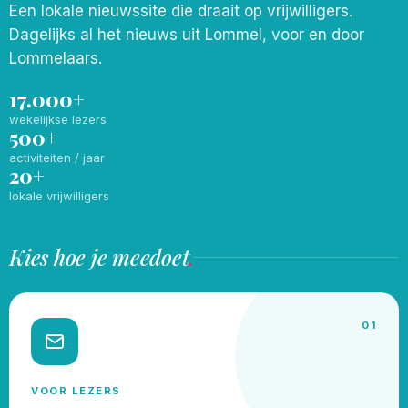
Een lokale nieuwssite die draait op vrijwilligers.
Dagelijks al het nieuws uit Lommel, voor en door
Lommelaars.
17.000+
wekelijkse lezers
500+
activiteiten / jaar
20+
lokale vrijwilligers
Kies hoe je meedoet
.
01
VOOR LEZERS