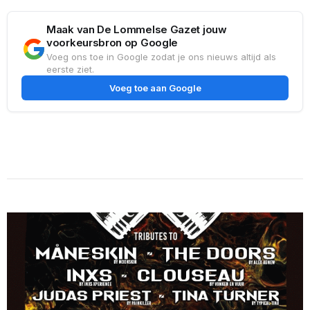
Maak van De Lommelse Gazet jouw
voorkeursbron op Google
Voeg ons toe in Google zodat je ons nieuws altijd als
eerste ziet.
Voeg toe aan Google