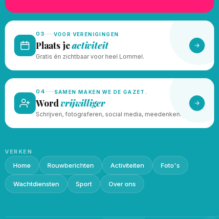
03
VOOR VERENIGINGEN
Plaats je
activiteit
Gratis én zichtbaar voor heel Lommel.
04
SAMEN MAKEN WE DE GAZET.
Word
vrijwilliger
Schrijven, fotograferen, social media, meedenken.
VERKEN
Home
Rouwberichten
Activiteiten
Foto's
Wachtdiensten
Sport
Over ons