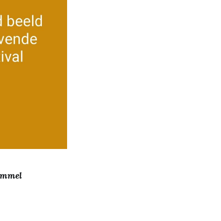
Lommel