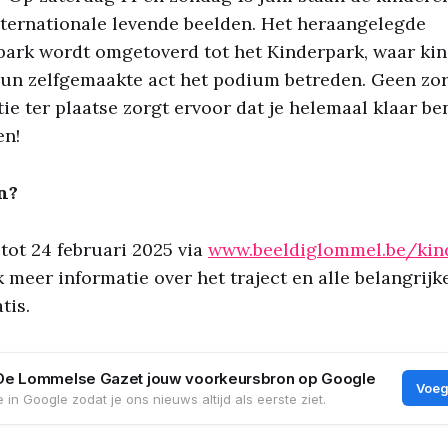
ternationale levende beelden. Het heraangelegde
ark wordt omgetoverd tot het Kinderpark, waar kin
hun zelfgemaakte act het podium betreden. Geen zo
tie ter plaatse zorgt ervoor dat je helemaal klaar be
en!
jn?
 tot 24 februari 2025 via
www.beeldiglommel.be/kin
 meer informatie over het traject en alle belangrijk
tis.
De Lommelse Gazet jouw voorkeursbron op Google
Voeg
 in Google zodat je ons nieuws altijd als eerste ziet.