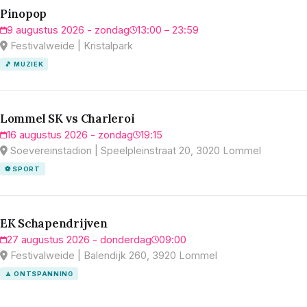
Pinopop
9 augustus 2026 - zondag
13:00 – 23:59
Festivalweide | Kristalpark
🎵 MUZIEK
Lommel SK vs Charleroi
16 augustus 2026 - zondag
19:15
Soevereinstadion | Speelpleinstraat 20, 3020 Lommel
⚽ SPORT
EK Schapendrijven
27 augustus 2026 - donderdag
09:00
Festivalweide | Balendijk 260, 3920 Lommel
🧘 ONTSPANNING