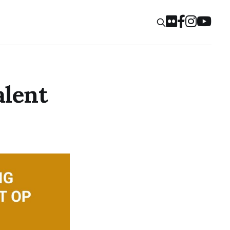
alent