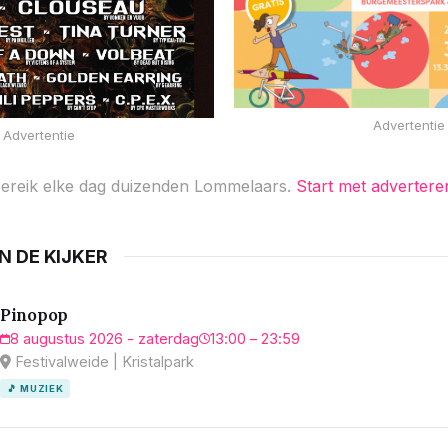
Advertentie
Advertentie
ereik elke dag duizenden Lommelaars.
Start met advertere
IN DE KIJKER
Pinopop
8 augustus 2026 - zaterdag
13:00 – 23:59
Festivalweide | Kristalpark
🎵 MUZIEK