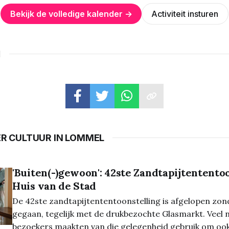
Bekijk de volledige kalender →
Activiteit insturen
N
ER CULTUUR IN LOMMEL
'Buiten(-)gewoon': 42ste Zandtapijtententoo
Huis van de Stad
De 42ste zandtapijtententoonstelling is afgelopen zon
gegaan, tegelijk met de drukbezochte Glasmarkt. Veel 
bezoekers maakten van die gelegenheid gebruik om ook 