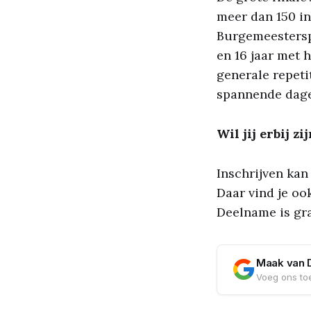
meer dan 150 in
Burgemeestersp
en 16 jaar met 
generale repeti
spannende dag
Wil jij erbij zi
Inschrijven kan
Daar vind je ook
Deelname is gra
Maak van 
Voeg ons toe