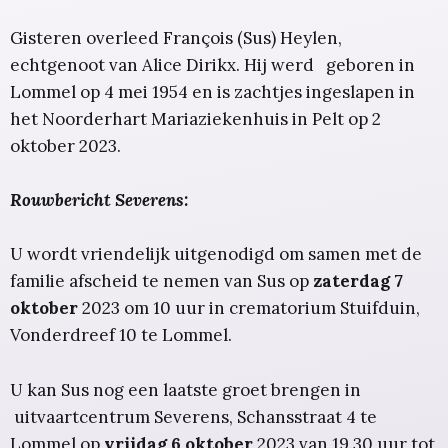
Gisteren overleed François (Sus) Heylen,
echtgenoot van Alice Dirikx. Hij werd geboren in
Lommel op 4 mei 1954 en is zachtjes ingeslapen in
het Noorderhart Mariaziekenhuis in Pelt op 2
oktober 2023.
Rouwbericht Severens:
U wordt vriendelijk uitgenodigd om samen met de
familie afscheid te nemen van Sus op
zaterdag 7
oktober
2023 om 10 uur in crematorium Stuifduin,
Vonderdreef 10 te Lommel.
U kan Sus nog een laatste groet brengen in
uitvaartcentrum Severens, Schansstraat 4 te
Lommel op
vrijdag 6 oktober
2023 van 19.30 uur tot