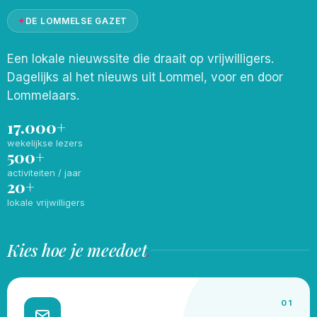
✦
DE LOMMELSE GAZET
Een lokale nieuwssite die draait op vrijwilligers.
Dagelijks al het nieuws uit Lommel, voor en door
Lommelaars.
17.000+
wekelijkse lezers
500+
activiteiten / jaar
20+
lokale vrijwilligers
Kies hoe je meedoet
.
01