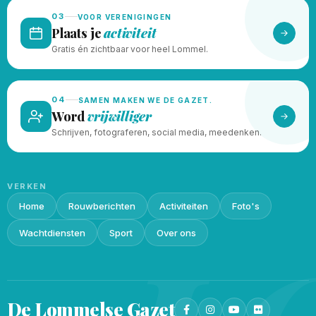
03
VOOR VERENIGINGEN
Plaats je
activiteit
Gratis én zichtbaar voor heel Lommel.
04
SAMEN MAKEN WE DE GAZET.
Word
vrijwilliger
Schrijven, fotograferen, social media, meedenken.
VERKEN
Home
Rouwberichten
Activiteiten
Foto's
Wachtdiensten
Sport
Over ons
De Lommelse
Gazet