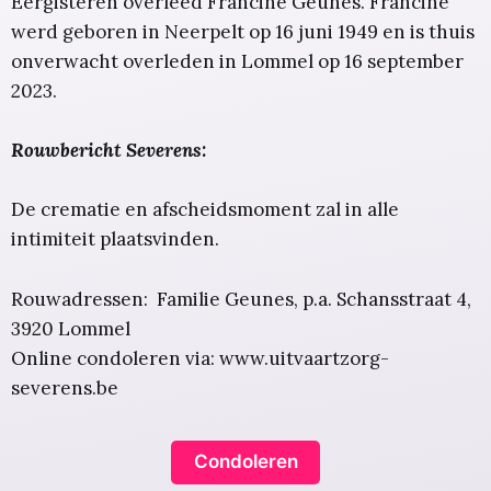
Eergisteren overleed Francine Geunes. Francine
werd geboren in Neerpelt op 16 juni 1949 en is thuis
onverwacht overleden in Lommel op 16 september
2023.
Rouwbericht Severens:
De crematie en afscheidsmoment zal in alle
intimiteit plaatsvinden.
Rouwadressen: Familie Geunes, p.a. Schansstraat 4,
3920 Lommel
Online condoleren via: www.uitvaartzorg-
severens.be
Condoleren