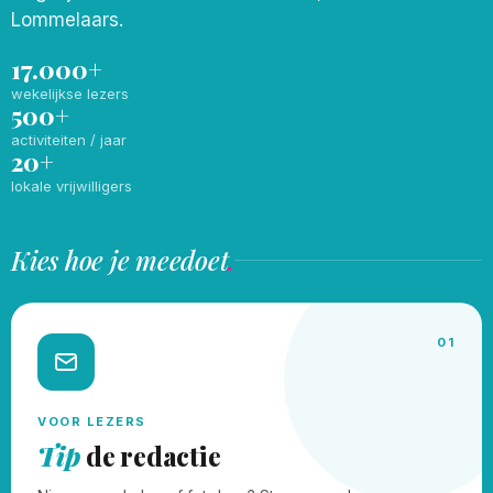
Lommelaars.
17.000+
wekelijkse lezers
500+
activiteiten / jaar
20+
lokale vrijwilligers
Kies hoe je meedoet
.
01
VOOR LEZERS
Tip
de redactie