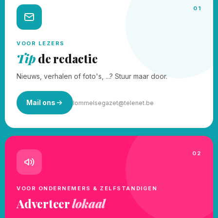
01
VOOR LEZERS
Tip
de redactie
Nieuws, verhalen of foto's, ...? Stuur maar door.
Mail ons
lommelsegazet@telenet.be
02
VOOR ONDERNEMERS & ZELFSTANDIGEN
Adverteer
lokaal