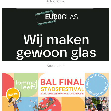
Advertentie
Advertentie