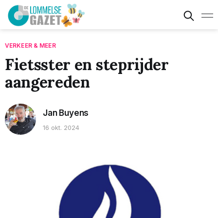
VERKEER & MEER
Fietsster en steprijder
aangereden
Jan Buyens
16 okt. 2024