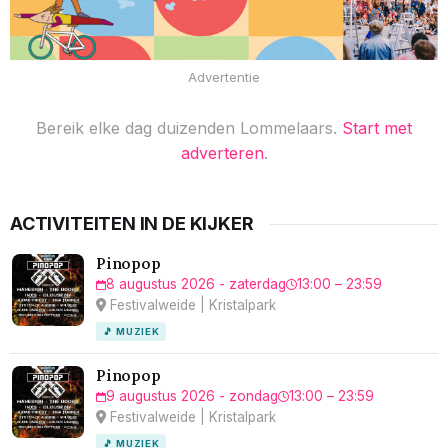
Advertentie
Bereik elke dag duizenden Lommelaars.
Start met
adverteren
.
ACTIVITEITEN IN DE KIJKER
Pinopop
8 augustus 2026 - zaterdag
13:00 – 23:59
Festivalweide | Kristalpark
🎵 MUZIEK
Pinopop
9 augustus 2026 - zondag
13:00 – 23:59
Festivalweide | Kristalpark
🎵 MUZIEK