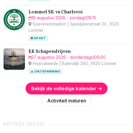
Lommel SK vs Charleroi
16 augustus 2026 - zondag
19:15
Soevereinstadion | Speelpleinstraat 20, 3020
Lommel
⚽ SPORT
EK Schapendrijven
27 augustus 2026 - donderdag
09:00
Festivalweide | Balendijk 260, 3920 Lommel
🧘 ONTSPANNING
Bekijk de volledige kalender →
Activiteit insturen
ARTIKEL DELEN