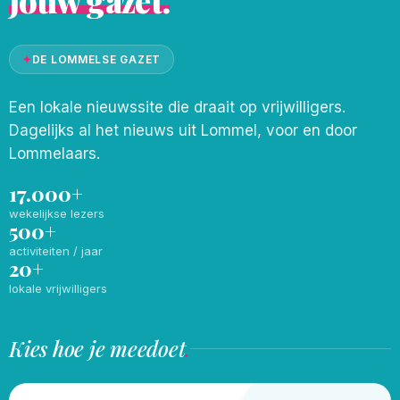
Jouw gazet.
✦
DE LOMMELSE GAZET
Een lokale nieuwssite die draait op vrijwilligers.
Dagelijks al het nieuws uit Lommel, voor en door
Lommelaars.
17.000+
wekelijkse lezers
500+
activiteiten / jaar
20+
lokale vrijwilligers
Kies hoe je meedoet
.