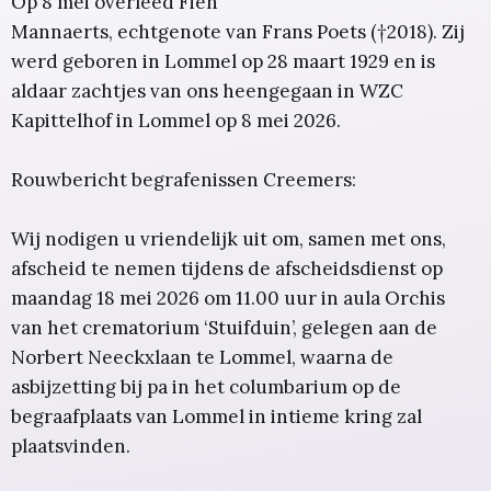
Op 8 mei overleed Fien
Mannaerts, echtgenote van Frans Poets (†2018). Zij
werd geboren in Lommel op 28 maart 1929 en is
aldaar zachtjes van ons heengegaan in WZC
Kapittelhof in Lommel op 8 mei 2026.
Rouwbericht begrafenissen Creemers:
Wij nodigen u vriendelijk uit om, samen met ons,
afscheid te nemen tijdens de afscheidsdienst op
maandag 18 mei 2026 om 11.00 uur in aula Orchis
van het crematorium ‘Stuifduin’, gelegen aan de
Norbert Neeckxlaan te Lommel, waarna de
asbijzetting bij pa in het columbarium op de
begraafplaats van Lommel in intieme kring zal
plaatsvinden.