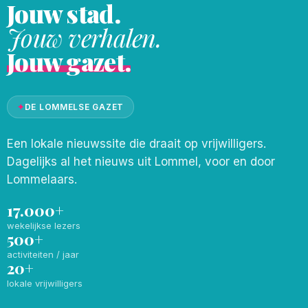
Jouw stad.
Jouw verhalen.
Jouw gazet.
✦
DE LOMMELSE GAZET
Een lokale nieuwssite die draait op vrijwilligers.
Dagelijks al het nieuws uit Lommel, voor en door
Lommelaars.
17.000+
wekelijkse lezers
500+
activiteiten / jaar
20+
lokale vrijwilligers