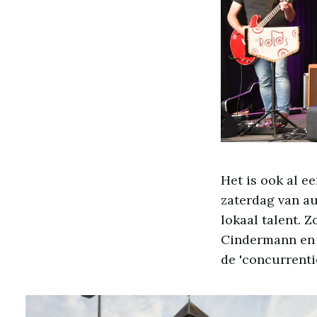
Het is ook al ee
zaterdag van aug
lokaal talent. 
Cindermann en c
de 'concurrenti