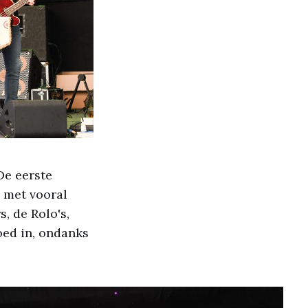
De eerste
' met vooral
, de Rolo's,
oed in, ondanks