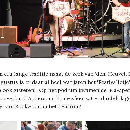
n erg lange traditie naast de kerk van 'den' Heuvel. 
ustus is er daar al heel wat jaren het 'Festivalletje
Zo ook gisteren... Op het podium kwamen de Na-apers
overband Andersom. En de sfeer zat er duidelijk g
e' van Rockwood in het centrum!