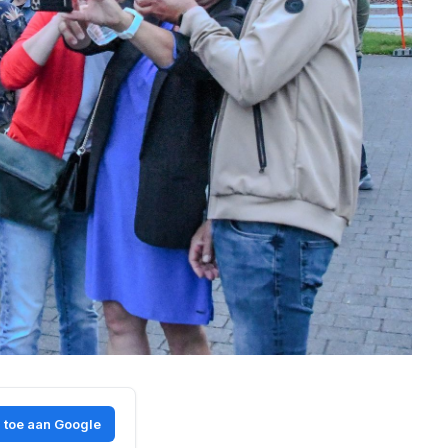
 toe aan Google