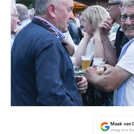
Maak van 
Voeg ons toe