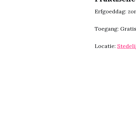
Erfgoeddag: zon
Toegang: Gratis
Locatie:
Stedeli