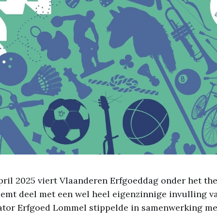
ril 2025 viert Vlaanderen Erfgoeddag onder het th
mt deel met een wel heel eigenzinnige invulling v
ator Erfgoed Lommel stippelde in samenwerking met