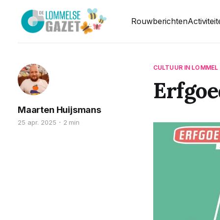
Rouwberichten
Activitei
CULTUUR IN LOMMEL
Erfgoe
Maarten Huijsmans
25 apr. 2025
2 min