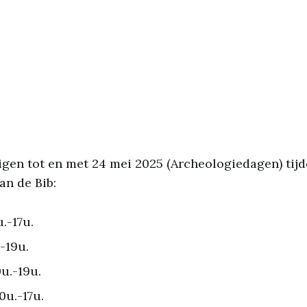
igen tot en met 24 mei 2025 (Archeologiedagen) tij
an de Bib:
.-17u.
-19u.
u.-19u.
0u.-17u.