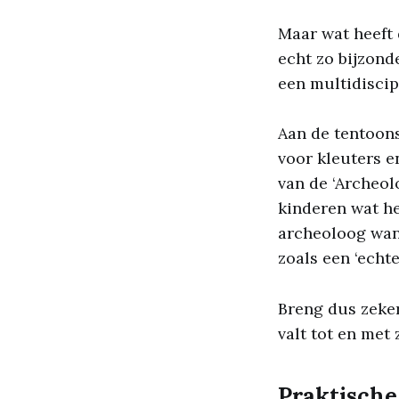
Maar wat heeft
echt zo bijzond
een multidiscip
Aan de tentoons
voor kleuters e
van de ‘Archeol
kinderen wat he
archeoloog wane
zoals een ‘echt
Breng dus zeker
valt tot en met
Praktische