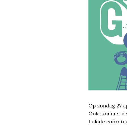
Op zondag 27 ap
Ook Lommel nee
Lokale coördin