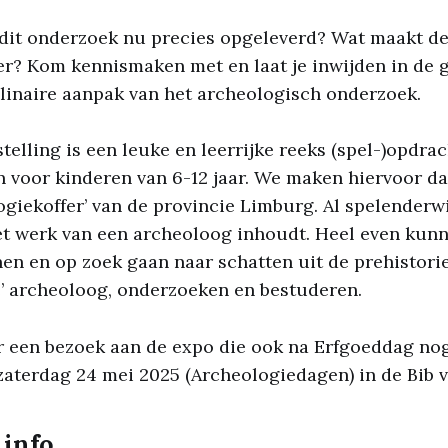
 dit onderzoek nu precies opgeleverd? Wat maakt d
er? Kom kennismaken met en laat je inwijden in de
linaire aanpak van het archeologisch onderzoek.
telling is een leuke en leerrijke reeks (spel-)opdr
n voor kinderen van 6-12 jaar. We maken hiervoor d
ogiekoffer’ van de provincie Limburg. Al spelenderwi
t werk van een archeoloog inhoudt. Heel even kunn
n en op zoek gaan naar schatten uit de prehistorie
e’ archeoloog, onderzoeken en bestuderen.
 een bezoek aan de expo die ook na Erfgoeddag nog
 zaterdag 24 mei 2025 (Archeologiedagen) in de Bib
 info