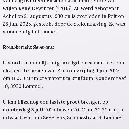
Vandaag overleed Elisa Joosten, echtgenote van
wijlen René Dewinter (†2015). Zij werd geboren in
Achel op 21 augustus 1930 en is overleden in Pelt op
28 juni 2025, gesterkt door de ziekenzalving. Ze was
woonachtig in Lommel.
Rouwbericht Severens:
U wordt vriendelijk uitgenodigd om samen met ons
afscheid te nemen van Elisa op
vrijdag 4 juli
2025
om 11.00 uur in crematorium Stuifduin, Vonderdreef
10, 3920 Lommel.
U kan Elisa nog een laatste groet brengen op
donderdag 3 juli
2025 tussen 20.00 en 20.30 uur in
uitvaartcentrum Severens, Schansstraat 4, Lommel.