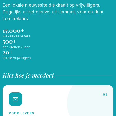
Een lokale nieuwssite die draait op vrijwilligers.
Dagelijks al het nieuws uit Lommel, voor en door
Lommelaars.
17.000+
wekelijkse lezers
500+
activiteiten / jaar
20+
lokale vrijwilligers
Kies hoe je meedoet
.
01
VOOR LEZERS