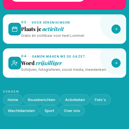
03
VOOR VERENIGINGEN
Plaats je
activiteit
Gratis én zichtbaar voor heel Lommel.
04
SAMEN MAKEN WE DE GAZET.
Word
vrijwilliger
Schrijven, fotograferen, social media, meedenken.
VERKEN
Home
Rouwberichten
Activiteiten
Foto's
Wachtdiensten
Sport
Over ons