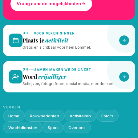
Vraag naar de mogelijkheden
03
VOOR VERENIGINGEN
Plaats je
activiteit
Gratis én zichtbaar voor heel Lommel.
04
SAMEN MAKEN WE DE GAZET.
Word
vrijwilliger
Schrijven, fotograferen, social media, meedenken.
VERKEN
Home
Rouwberichten
Activiteiten
Foto's
Wachtdiensten
Sport
Over ons