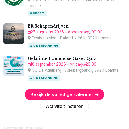
Lommel
⚽ SPORT
EK Schapendrijven
27 augustus 2026 - donderdag
09:00
Festivalweide | Balendijk 260, 3920 Lommel
🧘 ONTSPANNING
Geknipte Lommelse Gazet Quiz
18 september 2026 - vrijdag
20:00
CC De Adelberg | Adelbergpark 1, 3920 Lommel
🧘 ONTSPANNING
Bekijk de volledige kalender →
Activiteit insturen
ARTIKEL DELEN