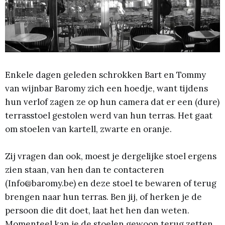
Enkele dagen geleden schrokken Bart en Tommy
van wijnbar Baromy zich een hoedje, want tijdens
hun verlof zagen ze op hun camera dat er een (dure)
terrasstoel gestolen werd van hun terras. Het gaat
om stoelen van kartell, zwarte en oranje.
Zij vragen dan ook, moest je dergelijke stoel ergens
zien staan, van hen dan te contacteren
(Info@baromy.be) en deze stoel te bewaren of terug
brengen naar hun terras. Ben jij, of herken je de
persoon die dit doet, laat het hen dan weten.
Momenteel kan je de stoelen gewoon terug zetten