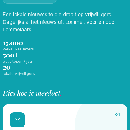
Een lokale nieuwssite die draait op vrijwilligers.
Dagelijks al het nieuws uit Lommel, voor en door
Lommelaars.
17.000+
wekelijkse lezers
500+
activiteiten / jaar
20+
lokale vrijwilligers
Kies hoe je meedoet
.
01