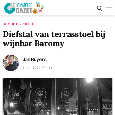
GERECHT & POLITIE
Diefstal van terrasstoel bij
wijnbar Baromy
Jan Buyens
3 jun. 2026
1 min