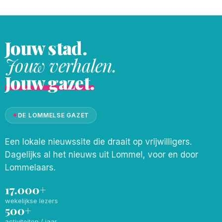
Jouw stad.
Jouw verhalen.
Jouw gazet.
✦
DE LOMMELSE GAZET
Een lokale nieuwssite die draait op vrijwilligers.
Dagelijks al het nieuws uit Lommel, voor en door
Lommelaars.
17.000+
wekelijkse lezers
500+
activiteiten / jaar