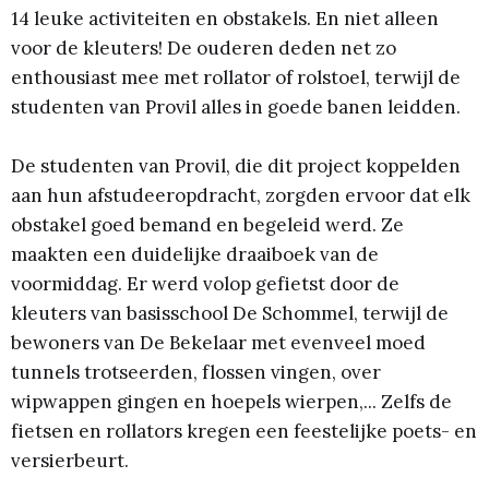
14 leuke activiteiten en obstakels. En niet alleen
voor de kleuters! De ouderen deden net zo
enthousiast mee met rollator of rolstoel, terwijl de
studenten van Provil alles in goede banen leidden.
De studenten van Provil, die dit project koppelden
aan hun afstudeeropdracht, zorgden ervoor dat elk
obstakel goed bemand en begeleid werd. Ze
maakten een duidelijke draaiboek van de
voormiddag. Er werd volop gefietst door de
kleuters van basisschool De Schommel, terwijl de
bewoners van De Bekelaar met evenveel moed
tunnels trotseerden, flossen vingen, over
wipwappen gingen en hoepels wierpen,... Zelfs de
fietsen en rollators kregen een feestelijke poets- en
versierbeurt.