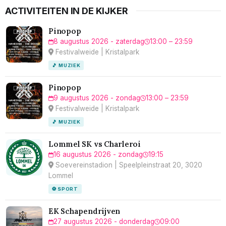
ACTIVITEITEN IN DE KIJKER
Pinopop
8 augustus 2026 - zaterdag
13:00 – 23:59
Festivalweide | Kristalpark
🎵 MUZIEK
Pinopop
9 augustus 2026 - zondag
13:00 – 23:59
Festivalweide | Kristalpark
🎵 MUZIEK
Lommel SK vs Charleroi
16 augustus 2026 - zondag
19:15
Soevereinstadion | Speelpleinstraat 20, 3020
Lommel
⚽ SPORT
EK Schapendrijven
27 augustus 2026 - donderdag
09:00