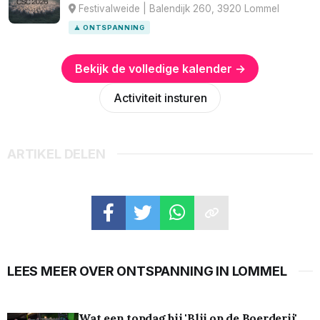
Festivalweide | Balendijk 260, 3920 Lommel
🧘 ONTSPANNING
Bekijk de volledige kalender →
Activiteit insturen
ARTIKEL DELEN
LEES MEER OVER ONTSPANNING IN LOMMEL
Wat een topdag bij 'Blij op de Boerderij'