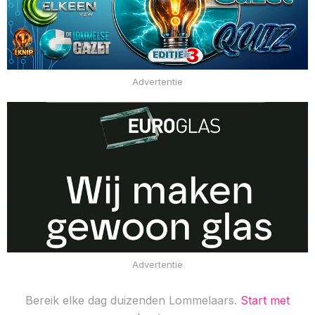
Advertentie
Advertentie
Bereik elke dag duizenden Lommelaars.
Start met