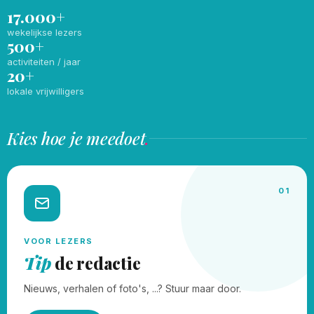
17.000+
wekelijkse lezers
500+
activiteiten / jaar
20+
lokale vrijwilligers
Kies hoe je meedoet
.
01
VOOR LEZERS
Tip
de redactie
Nieuws, verhalen of foto's, ...? Stuur maar door.