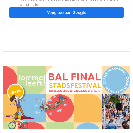
eerste ziet.
Voeg toe aan Google