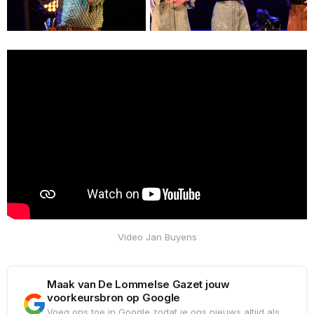
Video Jan Buyens
Maak van De Lommelse Gazet jouw
voorkeursbron op Google
Voeg ons toe in Google zodat je ons nieuws altijd als