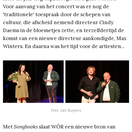
Voor aanvang van het concert was er nog de
'traditionele' toespraak door de schepen van
cultuur, die afscheid nemend directeur Cindy
Daems in de bloemetjes zette, en terzelfdertijd de
komst van een nieuwe directeur aankondigde, Max
Winters. En daarna was het tijd voor de artiesten...
Foto Jan Buyens
Met
Songbooks
slaat WÖR een nieuwe bron van