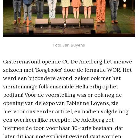
Foto Jan Buyens
Gisterenavond opende CC De Adelberg het nieuwe
seizoen met '
Songbooks
' door de formatie WÖR. Het
werd een bijzondere avond, zeker ook met het
vierstemmige folk ensemble Hella erbij op het
podium! Vóór de voorstelling was er ook nog de
opening van de expo van Fabienne Loyens, zie
hiervoor ons eerder artikel, en nadien volgde nog
een overheerlijke receptie. De Adelberg zet
hiermee de toon voor haar 30-jarig bestaan, dat
later dit jaar nog expliciet gevierd gaat worden.