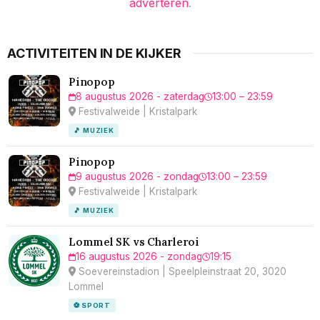
adverteren
.
ACTIVITEITEN IN DE KIJKER
Pinopop
8 augustus 2026 - zaterdag
13:00 – 23:59
Festivalweide | Kristalpark
🎵 MUZIEK
Pinopop
9 augustus 2026 - zondag
13:00 – 23:59
Festivalweide | Kristalpark
🎵 MUZIEK
Lommel SK vs Charleroi
16 augustus 2026 - zondag
19:15
Soevereinstadion | Speelpleinstraat 20, 3020
Lommel
⚽ SPORT