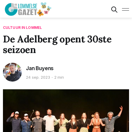
CULTUUR IN LOMMEL
De Adelberg opent 30ste
seizoen
Jan Buyens
24 sep. 2023
2 min