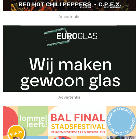
Advertentie
Advertentie