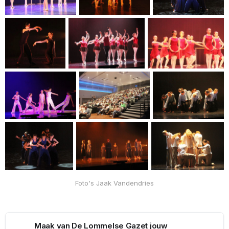
Foto's Jaak Vandendries
Maak van De Lommelse Gazet jouw