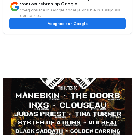
voorkeursbron op Google
Voeg ons toe in Google zodat je ons nieuws altijd als
eerste ziet.
Voeg toe aan Google