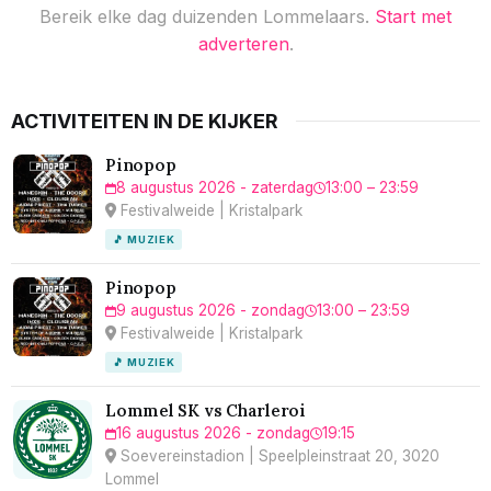
Bereik elke dag duizenden Lommelaars.
Start met
adverteren
.
ACTIVITEITEN IN DE KIJKER
Pinopop
8 augustus 2026 - zaterdag
13:00 – 23:59
Festivalweide | Kristalpark
🎵 MUZIEK
Pinopop
9 augustus 2026 - zondag
13:00 – 23:59
Festivalweide | Kristalpark
🎵 MUZIEK
Lommel SK vs Charleroi
16 augustus 2026 - zondag
19:15
Soevereinstadion | Speelpleinstraat 20, 3020
Lommel