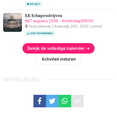
⚽ SPORT
EK Schapendrijven
27 augustus 2026 - donderdag
09:00
Festivalweide | Balendijk 260, 3920 Lommel
🧘 ONTSPANNING
Bekijk de volledige kalender →
Activiteit insturen
ARTIKEL DELEN