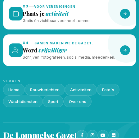
03
VOOR VERENIGINGEN
Plaats je
activiteit
Gratis én zichtbaar voor heel Lommel.
04
SAMEN MAKEN WE DE GAZET.
Word
vrijwilliger
Schrijven, fotograferen, social media, meedenken.
VERKEN
Home
Rouwberichten
Activiteiten
Foto's
Wachtdiensten
Sport
Over ons
De Lommelse
Gazet