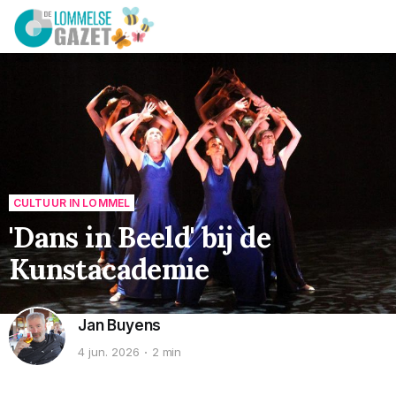
CULTUUR IN LOMMEL
'Dans in Beeld' bij de
Kunstacademie
Jan Buyens
4 jun. 2026
2 min