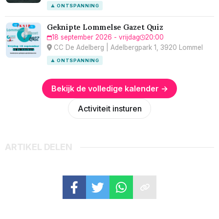
🧘 ONTSPANNING
Geknipte Lommelse Gazet Quiz
18 september 2026 - vrijdag
20:00
CC De Adelberg | Adelbergpark 1, 3920 Lommel
🧘 ONTSPANNING
Bekijk de volledige kalender →
Activiteit insturen
ARTIKEL DELEN