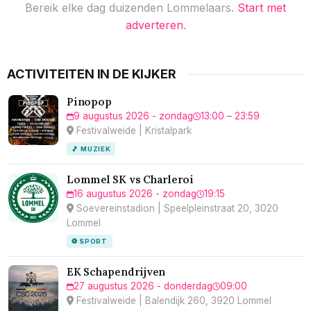
Bereik elke dag duizenden Lommelaars.
Start met
adverteren
.
ACTIVITEITEN IN DE KIJKER
Pinopop
9 augustus 2026 - zondag
13:00 – 23:59
Festivalweide | Kristalpark
🎵 MUZIEK
Lommel SK vs Charleroi
16 augustus 2026 - zondag
19:15
Soevereinstadion | Speelpleinstraat 20, 3020
Lommel
⚽ SPORT
EK Schapendrijven
27 augustus 2026 - donderdag
09:00
Festivalweide | Balendijk 260, 3920 Lommel