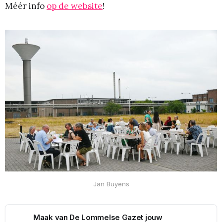
Méér info
op de website
!
Jan Buyens
Maak van De Lommelse Gazet jouw