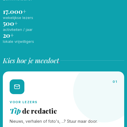
17.000+
wekelijkse lezers
500+
activiteiten / jaar
20+
lokale vrijwilligers
Kies hoe je meedoet
.
01
VOOR LEZERS
Tip
de redactie
Nieuws, verhalen of foto's, ...? Stuur maar door.