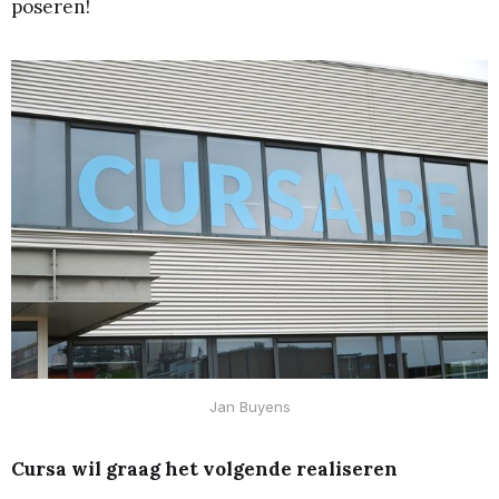
poseren!
Jan Buyens
Cursa wil graag het volgende realiseren