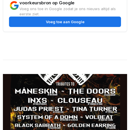
voorkeursbron op Google
Voeg ons toe in Google zodat je ons nieuws altijd als
eerste ziet.
Voeg toe aan Google