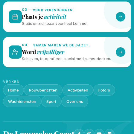
03
VOOR VERENIGINGEN
Plaats je
activiteit
Gratis én zichtbaar voor heel Lommel.
04
SAMEN MAKEN WE DE GAZET.
Word
vrijwilliger
Schrijven, fotograferen, social media, meedenken.
VERKEN
Home
Rouwberichten
Activiteiten
Foto's
Wachtdiensten
Sport
Over ons
De Lommelse
Gazet