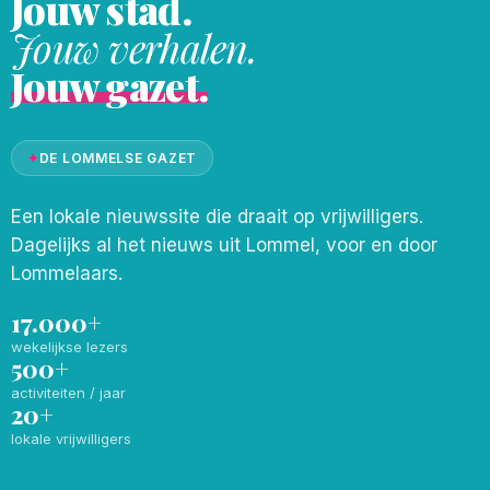
Jouw stad.
Jouw verhalen.
Jouw gazet.
✦
DE LOMMELSE GAZET
Een lokale nieuwssite die draait op vrijwilligers.
Dagelijks al het nieuws uit Lommel, voor en door
Lommelaars.
17.000+
wekelijkse lezers
500+
activiteiten / jaar
20+
lokale vrijwilligers