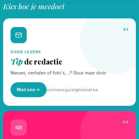
Kies hoe je meedoet
.
01
VOOR LEZERS
Tip
de redactie
Nieuws, verhalen of foto's, ...? Stuur maar door.
Mail ons
lommelsegazet@telenet.be
02