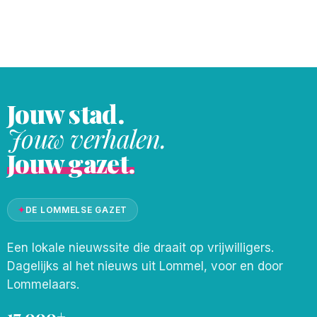
nog ééntje aan vast. Veel plezier ermee.
Juiste data en/
Jouw stad.
Jouw verhalen.
Jouw gazet.
✦
DE LOMMELSE GAZET
Een lokale nieuwssite die draait op vrijwilligers.
Dagelijks al het nieuws uit Lommel, voor en door
Lommelaars.
17.000+