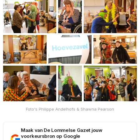
Foto's Philippe Andelhofs & Shawna Pearson
Maak van De Lommelse Gazet jouw
voorkeursbron op Google