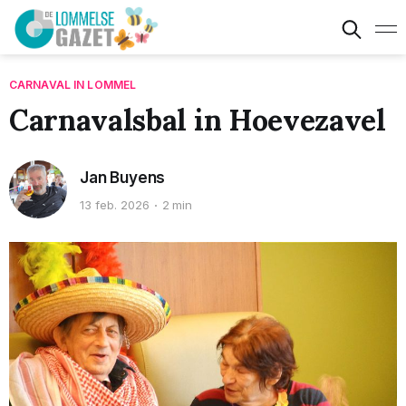
CARNAVAL IN LOMMEL
Carnavalsbal in Hoevezavel
Jan Buyens
13 feb. 2026
2 min