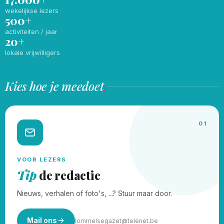
wekelijkse lezers
500+
activiteiten / jaar
20+
lokale vrijwilligers
Kies hoe je meedoet
.
01
VOOR LEZERS
Tip
de redactie
Nieuws, verhalen of foto's, ...? Stuur maar door.
Mail ons
lommelsegazet@telenet.be