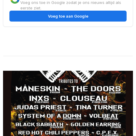
Voeg ons toe in Google zodat je ons nieuws altijd als
eerste ziet.
Voeg toe aan Google