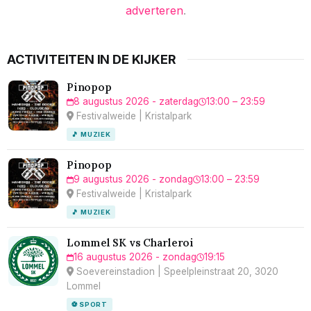
adverteren
.
ACTIVITEITEN IN DE KIJKER
Pinopop
8 augustus 2026 - zaterdag
13:00 – 23:59
Festivalweide | Kristalpark
🎵 MUZIEK
Pinopop
9 augustus 2026 - zondag
13:00 – 23:59
Festivalweide | Kristalpark
🎵 MUZIEK
Lommel SK vs Charleroi
16 augustus 2026 - zondag
19:15
Soevereinstadion | Speelpleinstraat 20, 3020
Lommel
⚽ SPORT