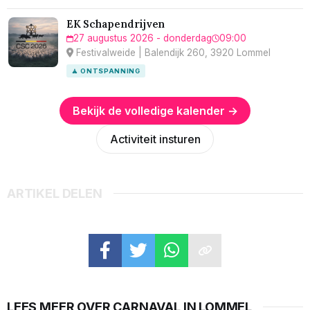
EK Schapendrijven
27 augustus 2026 - donderdag
09:00
Festivalweide | Balendijk 260, 3920 Lommel
🧘 ONTSPANNING
Bekijk de volledige kalender →
Activiteit insturen
ARTIKEL DELEN
LEES MEER OVER CARNAVAL IN LOMMEL