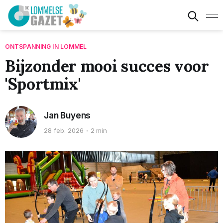
ONTSPANNING IN LOMMEL
Bijzonder mooi succes voor
'Sportmix'
Jan Buyens
28 feb. 2026
2 min