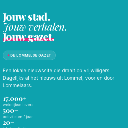
Jouw stad.
Jouw verhalen.
Jouw gazet.
✦
DE LOMMELSE GAZET
Een lokale nieuwssite die draait op vrijwilligers.
Dagelijks al het nieuws uit Lommel, voor en door
Lommelaars.
17.000+
wekelijkse lezers
500+
activiteiten / jaar
20+