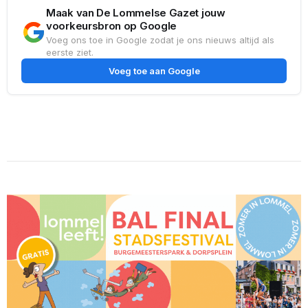
Maak van De Lommelse Gazet jouw
voorkeursbron op Google
Voeg ons toe in Google zodat je ons nieuws altijd als
eerste ziet.
Voeg toe aan Google