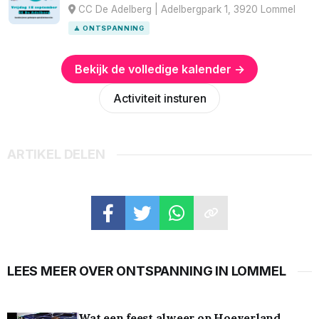
CC De Adelberg | Adelbergpark 1, 3920 Lommel
🧘 ONTSPANNING
Bekijk de volledige kalender →
Activiteit insturen
ARTIKEL DELEN
LEES MEER OVER ONTSPANNING IN LOMMEL
Wat een feest alweer op Hoeverland