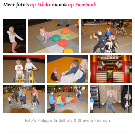
Meer foto's
op Flickr
en ook
op Facebook
Foto's Philippe Andelhofs & Shawna Pearson