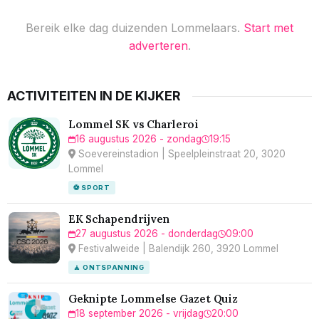
Bereik elke dag duizenden Lommelaars.
Start met
adverteren
.
ACTIVITEITEN IN DE KIJKER
Lommel SK vs Charleroi
16 augustus 2026 - zondag
19:15
Soevereinstadion | Speelpleinstraat 20, 3020
Lommel
⚽ SPORT
EK Schapendrijven
27 augustus 2026 - donderdag
09:00
Festivalweide | Balendijk 260, 3920 Lommel
🧘 ONTSPANNING
Geknipte Lommelse Gazet Quiz
18 september 2026 - vrijdag
20:00