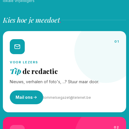
lokale vrijwilligers
Kies hoe je meedoet
.
01
VOOR LEZERS
Tip
de redactie
Nieuws, verhalen of foto's, ...? Stuur maar door.
Mail ons
lommelsegazet@telenet.be
02