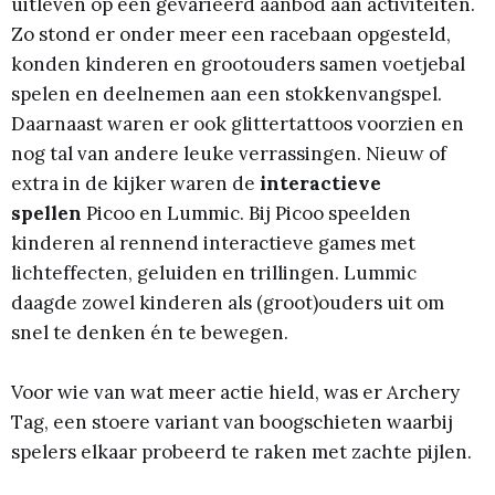
uitleven op een gevarieerd aanbod aan activiteiten.
Zo stond er onder meer een racebaan opgesteld,
konden kinderen en grootouders samen voetjebal
spelen en deelnemen aan een stokkenvangspel.
Daarnaast waren er ook glittertattoos voorzien en
nog tal van andere leuke verrassingen. Nieuw of
extra in de kijker waren de
interactieve
spellen
Picoo en Lummic. Bij Picoo speelden
kinderen al rennend interactieve games met
lichteffecten, geluiden en trillingen. Lummic
daagde zowel kinderen als (groot)ouders uit om
snel te denken én te bewegen.
Voor wie van wat meer actie hield, was er Archery
Tag, een stoere variant van boogschieten waarbij
spelers elkaar probeerd te raken met zachte pijlen.