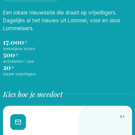
Een lokale nieuwssite die draait op vrijwilligers.
Dagelijks al het nieuws uit Lommel, voor en door
Lommelaars.
17.000+
wekelijkse lezers
500+
activiteiten / jaar
20+
lokale vrijwilligers
Kies hoe je meedoet
.
01