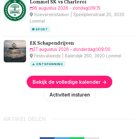
Lommel SK vs Charleroi
16 augustus 2026 - zondag
19:15
Soevereinstadion | Speelpleinstraat 20, 3020
Lommel
⚽ SPORT
EK Schapendrijven
27 augustus 2026 - donderdag
09:00
Festivalweide | Balendijk 260, 3920 Lommel
🧘 ONTSPANNING
Bekijk de volledige kalender →
Activiteit insturen
ARTIKEL DELEN