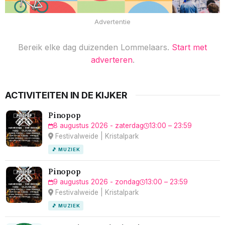
Advertentie
Bereik elke dag duizenden Lommelaars.
Start met
adverteren
.
ACTIVITEITEN IN DE KIJKER
Pinopop
8 augustus 2026 - zaterdag
13:00 – 23:59
Festivalweide | Kristalpark
🎵 MUZIEK
Pinopop
9 augustus 2026 - zondag
13:00 – 23:59
Festivalweide | Kristalpark
🎵 MUZIEK