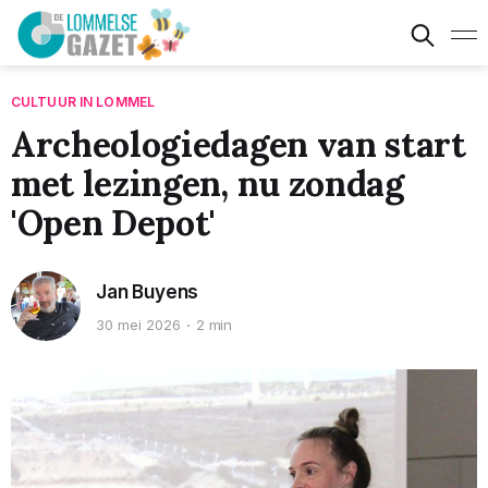
CULTUUR IN LOMMEL
Archeologiedagen van start
met lezingen, nu zondag
'Open Depot'
Jan Buyens
30 mei 2026
2 min