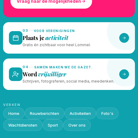
Vraag naar de mogelijkheden
03
VOOR VERENIGINGEN
Plaats je
activiteit
Gratis én zichtbaar voor heel Lommel.
04
SAMEN MAKEN WE DE GAZET.
Word
vrijwilliger
Schrijven, fotograferen, social media, meedenken.
VERKEN
Home
Rouwberichten
Activiteiten
Foto's
Wachtdiensten
Sport
Over ons