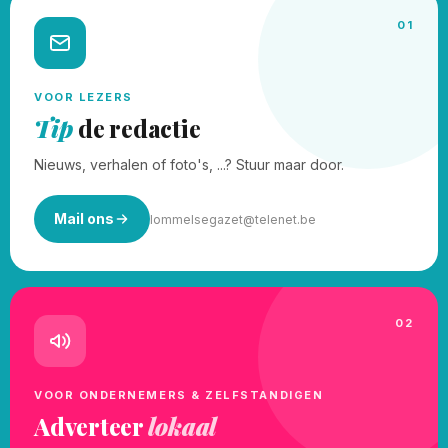
01
VOOR LEZERS
Tip
de redactie
Nieuws, verhalen of foto's, ...? Stuur maar door.
Mail ons
lommelsegazet@telenet.be
02
VOOR ONDERNEMERS & ZELFSTANDIGEN
Adverteer
lokaal