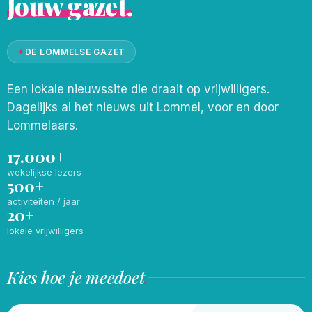
Jouw gazet.
✦
DE LOMMELSE GAZET
Een lokale nieuwssite die draait op vrijwilligers.
Dagelijks al het nieuws uit Lommel, voor en door
Lommelaars.
17.000+
wekelijkse lezers
500+
activiteiten / jaar
20+
lokale vrijwilligers
Kies hoe je meedoet
.