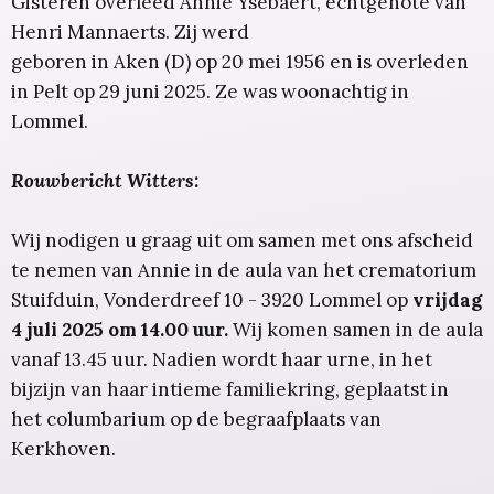
Gisteren overleed Annie Ysebaert, echtgenote van
Henri Mannaerts. Zij werd
geboren in Aken (D) op 20 mei 1956 en is overleden
in Pelt op 29 juni 2025. Ze was woonachtig in
Lommel.
Rouwbericht Witters:
Wij nodigen u graag uit om samen met ons afscheid
te nemen van Annie in de aula van het crematorium
Stuifduin, Vonderdreef 10 - 3920 Lommel op
vrijdag
4 juli 2025 om 14.00 uur.
Wij komen samen in de aula
vanaf 13.45 uur. Nadien wordt haar urne, in het
bijzijn van haar intieme familiekring, geplaatst in
het columbarium op de begraafplaats van
Kerkhoven.