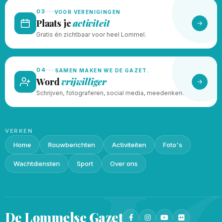
03
VOOR VERENIGINGEN
Plaats je
activiteit
Gratis én zichtbaar voor heel Lommel.
04
SAMEN MAKEN WE DE GAZET.
Word
vrijwilliger
Schrijven, fotograferen, social media, meedenken.
VERKEN
Home
Rouwberichten
Activiteiten
Foto's
Wachtdiensten
Sport
Over ons
De Lommelse
Gazet