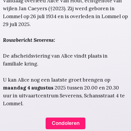
Vandaag overleed Alice Van Hout, echtgenote van
wijlen Jan Caeyers (†2023). Zij werd geboren in
Lommel op 26 juli 1934 en is overleden in Lommel op
29 juli 2025.
Rouwbericht Severens:
De afscheidsviering van Alice vindt plaats in
familiale kring.
U kan Alice nog een laatste groet brengen op
maandag 4 augustus
2025 tussen 20.00 en 20.30
uur in uitvaartcentrum Severens, Schansstraat 4 te
Lommel.
Condoleren