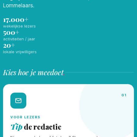
Lommelaars.
17.000+
wekelijkse lezers
500+
activiteiten / jaar
20+
lokale vrijwilligers
Kies hoe je meedoet
.
01
VOOR LEZERS
Tip
de redactie