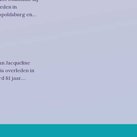
eden in
eopoldsburg en
an Jacqueline
is overleden in
d 81 jaar.