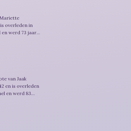
 Mariette
is overleden in
 en werd 73 jaar.
ote van Jaak
2 en is overleden
mel en werd 83