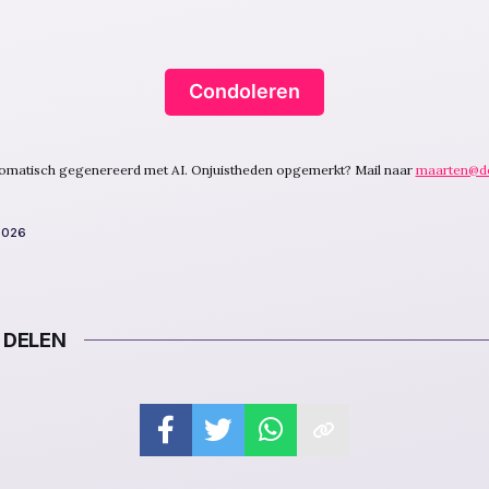
Condoleren
utomatisch gegenereerd met AI. Onjuistheden opgemerkt? Mail naar
maarten@d
2026
 DELEN