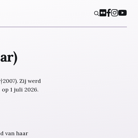
ar)
†2007). Zij werd
p 1 juli 2026.
id van haar