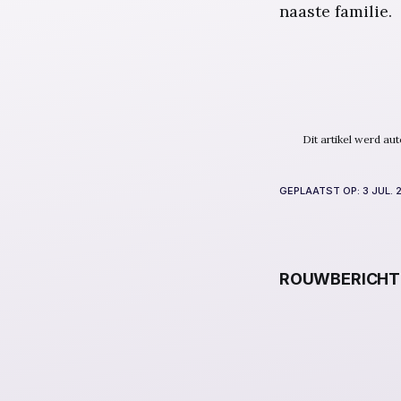
naaste familie.
Dit artikel werd a
GEPLAATST OP:
3 JUL. 
ROUWBERICHT