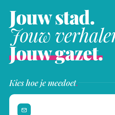
Jouw stad.
Jouw verhale
Jouw gazet.
Kies hoe je meedoet
.