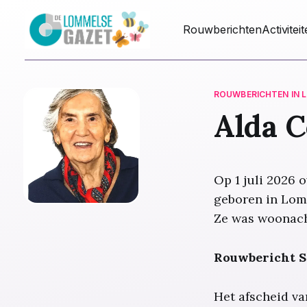
Rouwberichten
Activitei
ROUWBERICHTEN IN 
Alda C
Op 1 juli 2026 
geboren in Lomm
Ze was woonach
Rouwbericht S
Het afscheid va