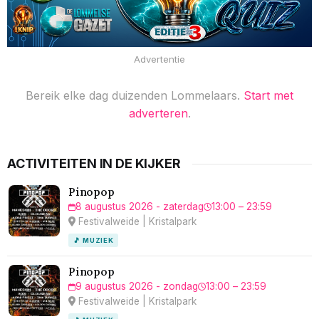
Advertentie
Bereik elke dag duizenden Lommelaars.
Start met
adverteren
.
ACTIVITEITEN IN DE KIJKER
Pinopop
8 augustus 2026 - zaterdag
13:00 – 23:59
Festivalweide | Kristalpark
🎵 MUZIEK
Pinopop
9 augustus 2026 - zondag
13:00 – 23:59
Festivalweide | Kristalpark