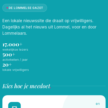
✦
DE LOMMELSE GAZET
Een lokale nieuwssite die draait op vrijwilligers.
Dagelijks al het nieuws uit Lommel, voor en door
Lommelaars.
17.000+
wekelijkse lezers
500+
activiteiten / jaar
20+
lokale vrijwilligers
Kies hoe je meedoet
.
01