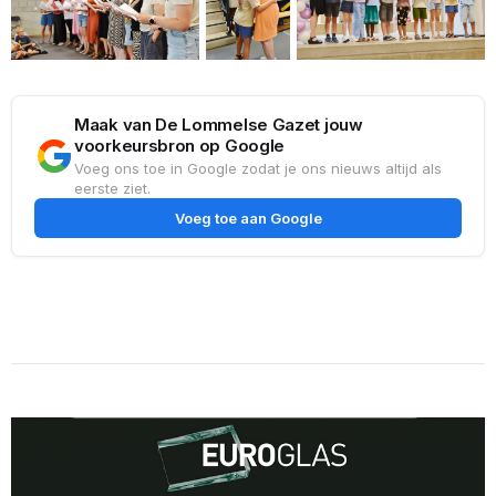
Maak van De Lommelse Gazet jouw
voorkeursbron op Google
Voeg ons toe in Google zodat je ons nieuws altijd als
eerste ziet.
Voeg toe aan Google