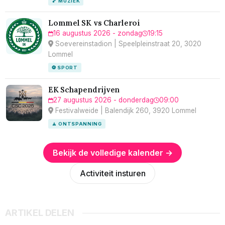
🎵 MUZIEK
Lommel SK vs Charleroi
16 augustus 2026 - zondag
19:15
Soevereinstadion | Speelpleinstraat 20, 3020
Lommel
⚽ SPORT
EK Schapendrijven
27 augustus 2026 - donderdag
09:00
Festivalweide | Balendijk 260, 3920 Lommel
🧘 ONTSPANNING
Bekijk de volledige kalender →
Activiteit insturen
ARTIKEL DELEN