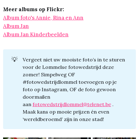
Meer albums op Flickr:
Album foto's Annie, Rina en Ann
Album Jan
Album Jan Kinderbeelden
💡
Vergeet niet uw mooiste foto’s in te sturen
voor de Lommelse fotowedstrijd deze
zomer! Simpelweg OF
#fotowedstrijdlommel toevoegen op je
foto op Instagram, OF de foto gewoon
doormailen
aan
fotowedstrijdlommel@telenet.be
.
Maak kans op mooie prijzen én even
‘wereldberoemd’ zijn in onze stad!