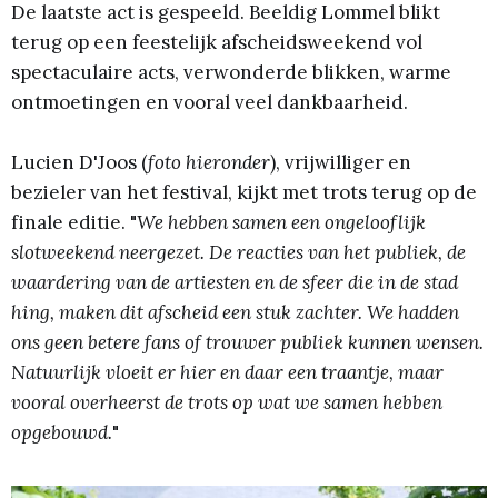
De laatste act is gespeeld. Beeldig Lommel blikt
terug op een feestelijk afscheidsweekend vol
spectaculaire acts, verwonderde blikken, warme
ontmoetingen en vooral veel dankbaarheid.
Lucien D'Joos (
foto hieronder
), vrijwilliger en
bezieler van het festival, kijkt met trots terug op de
finale editie. "
We hebben samen een ongelooflijk
slotweekend neergezet. De reacties van het publiek, de
waardering van de artiesten en de sfeer die in de stad
hing, maken dit afscheid een stuk zachter. We hadden
ons geen betere fans of trouwer publiek kunnen wensen.
Natuurlijk vloeit er hier en daar een traantje, maar
vooral overheerst de trots op wat we samen hebben
opgebouwd.
"