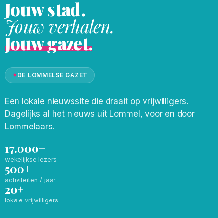
Jouw stad.
Jouw verhalen.
Jouw gazet.
✦
DE LOMMELSE GAZET
Een lokale nieuwssite die draait op vrijwilligers.
Dagelijks al het nieuws uit Lommel, voor en door
Lommelaars.
17.000+
wekelijkse lezers
500+
activiteiten / jaar
20+
lokale vrijwilligers