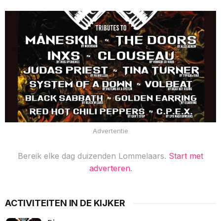
Advertentie
Bereik elke dag duizenden Lommelaars.
Start met
adverteren
.
ACTIVITEITEN IN DE KIJKER