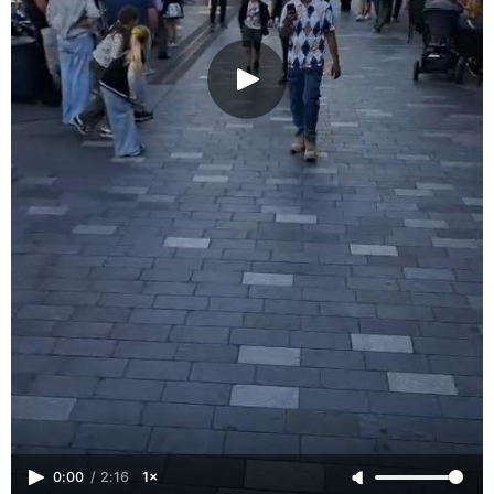
0:00
/
2:16
1×