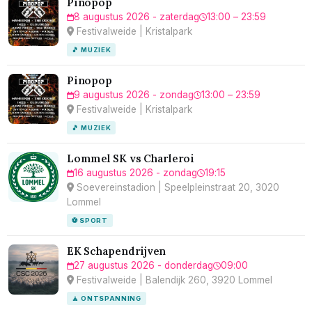
Pinopop
8 augustus 2026 - zaterdag
13:00 – 23:59
Festivalweide | Kristalpark
🎵 MUZIEK
Pinopop
9 augustus 2026 - zondag
13:00 – 23:59
Festivalweide | Kristalpark
🎵 MUZIEK
Lommel SK vs Charleroi
16 augustus 2026 - zondag
19:15
Soevereinstadion | Speelpleinstraat 20, 3020
Lommel
⚽ SPORT
EK Schapendrijven
27 augustus 2026 - donderdag
09:00
Festivalweide | Balendijk 260, 3920 Lommel
🧘 ONTSPANNING