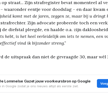
op straat... Zijn strafregister bevat momenteel al ve
 – waaronder eentje voor doodslag – en daar kwam 
sheid komt met de jaren, zeggen ze, maar bij u dringt 
e strafrechter. Zijn advocate probeerde toch een verk
 de diefstal pleegde, en haalde o.a. zijn dakloosheid
iets hebt, is het heel verleidelijk om iets te nemen, een 
ffectief vind ik bijzonder streng
.”
rd de uitspraak dan niet de gevraagde 30, maar wé
De Lommelse Gazet jouw voorkeursbron op Google
Voeg
 in Google zodat je ons nieuws altijd als eerste ziet.