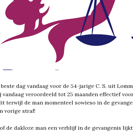
 beste dag vandaag voor de 54-jarige C. S. uit Lomm
j vandaag veroordeeld tot 25 maanden effectief voo
 dit terwijl de man momenteel sowieso in de gevangen
n vorige straf!
sof de dakloze man een verblijf in de gevangenis lijk