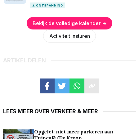
🧘 ONTSPANNING
Bekijk de volledige kalender →
Activiteit insturen
ARTIKEL DELEN
LEES MEER OVER VERKEER & MEER
Opgelet: niet meer parkeren aan
Tuincafé/De Kroon