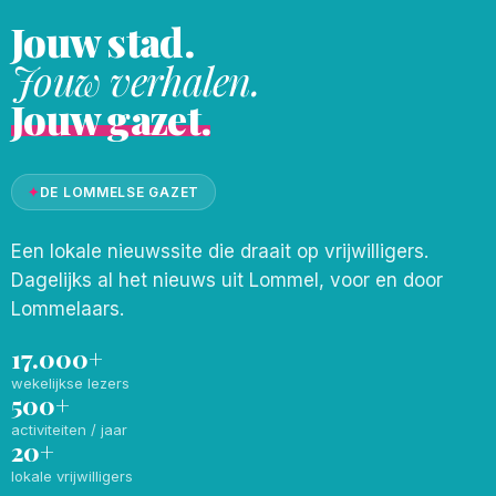
Jouw stad.
Jouw verhalen.
Jouw gazet.
✦
DE LOMMELSE GAZET
Een lokale nieuwssite die draait op vrijwilligers.
Dagelijks al het nieuws uit Lommel, voor en door
Lommelaars.
17.000+
wekelijkse lezers
500+
activiteiten / jaar
20+
lokale vrijwilligers