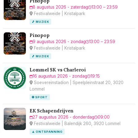
Pinopop
8 augustus 2026 - zaterdag
13:00 – 23:59
Festivalweide | Kristalpark
🎵 MUZIEK
Pinopop
9 augustus 2026 - zondag
13:00 – 23:59
Festivalweide | Kristalpark
🎵 MUZIEK
Lommel SK vs Charleroi
16 augustus 2026 - zondag
19:15
Soevereinstadion | Speelpleinstraat 20, 3020
Lommel
⚽ SPORT
EK Schapendrijven
27 augustus 2026 - donderdag
09:00
Festivalweide | Balendijk 260, 3920 Lommel
🧘 ONTSPANNING