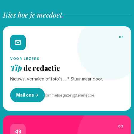
Kies hoe je meedoet
.
01
VOOR LEZERS
Tip
de redactie
Nieuws, verhalen of foto's, ...? Stuur maar door.
Mail ons
lommelsegazet@telenet.be
02