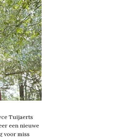
ce Tuijaerts
weer een nieuwe
rg voor miss