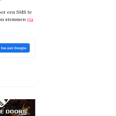
oor een SMS te
woon stemmen
via
 toe aan Google