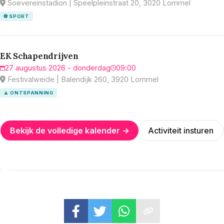
Soevereinstadion | Speelpleinstraat 20, 3020 Lommel
⚽ SPORT
EK Schapendrijven
27 augustus 2026 - donderdag
09:00
Festivalweide | Balendijk 260, 3920 Lommel
🧘 ONTSPANNING
Bekijk de volledige kalender →
Activiteit insturen
N