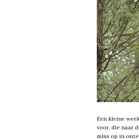
Een kleine wee
voor, die naar 
miss op in onze