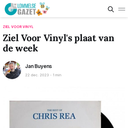
ZIEL VOOR VINYL
Ziel Voor Vinyl's plaat van
de week
Jan Buyens
22 dec. 2023
1 min