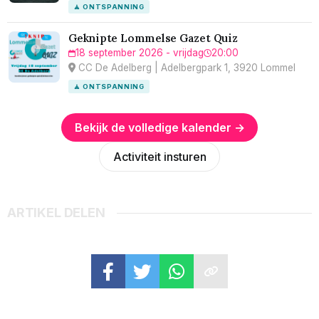
🧘 ONTSPANNING
Geknipte Lommelse Gazet Quiz
18 september 2026 - vrijdag
20:00
CC De Adelberg | Adelbergpark 1, 3920 Lommel
🧘 ONTSPANNING
Bekijk de volledige kalender →
Activiteit insturen
ARTIKEL DELEN