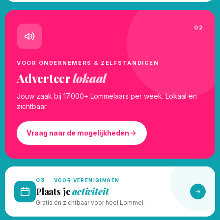
02
VOOR ONDERNEMERS & ZELFSTANDIGEN
Adverteer
lokaal
Jouw zaak bij 17.000+ Lommelaars per week. Lokaal en
zichtbaar.
Vraag naar de mogelijkheden
03
VOOR VERENIGINGEN
Plaats je
activiteit
Gratis én zichtbaar voor heel Lommel.