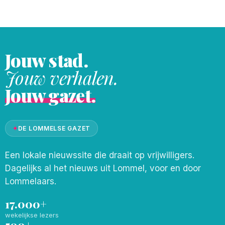
blijft voor mij het absolute hoogtepunt.
Een strakke groove, hypnotiserend ritme
en
Jouw stad.
Jouw verhalen.
Jouw gazet.
✦
DE LOMMELSE GAZET
Een lokale nieuwssite die draait op vrijwilligers.
Dagelijks al het nieuws uit Lommel, voor en door
Lommelaars.
17.000+
wekelijkse lezers