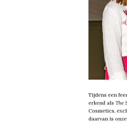
Tijdens een fee
erkend als
The 
Cosmetics, exc
daarvan is onz