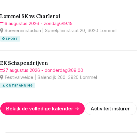
Lommel SK vs Charleroi
16 augustus 2026 - zondag
19:15
Soevereinstadion | Speelpleinstraat 20, 3020 Lommel
⚽ SPORT
EK Schapendrijven
27 augustus 2026 - donderdag
09:00
Festivalweide | Balendijk 260, 3920 Lommel
🧘 ONTSPANNING
Bekijk de volledige kalender →
Activiteit insturen
N