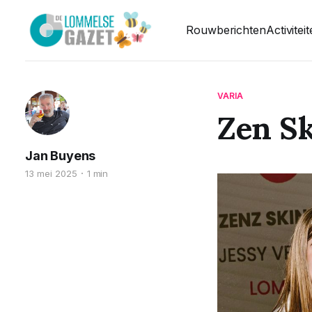
Rouwberichten
Activitei
VARIA
Zen Sk
Jan Buyens
13 mei 2025
1 min