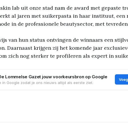
skin lab uit onze stad nam de award met gepaste tro
erkt al jaren met suikerpasta in haar instituut, een 
de in de professionele beautysector, met tevreden
wijs van hun status ontvingen de winnaars een stijl
on. Daarnaast krijgen zij het komende jaar exclusiev
m zich nog sterker te profileren als expert in suik
De Lommelse Gazet jouw voorkeursbron op Google
Voeg
 in Google zodat je ons nieuws altijd als eerste ziet.