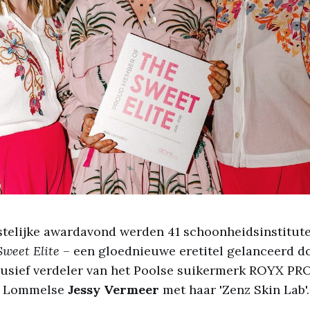
stelijke awardavond werden 41 schoonheidsinstitute
Sweet Elite
– een gloednieuwe eretitel gelanceerd d
lusief verdeler van het Poolse suikermerk ROYX PRO
e Lommelse
Jessy Vermeer
met haar 'Zenz Skin Lab'.