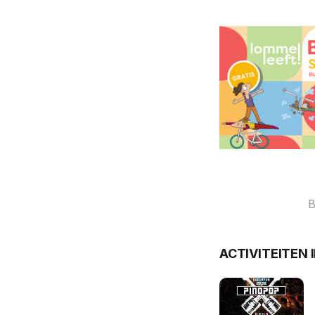
B
ACTIVITEITEN 