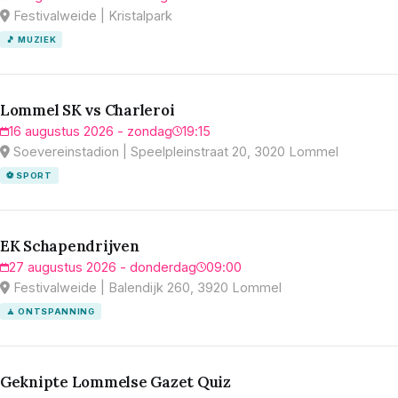
Festivalweide | Kristalpark
🎵 MUZIEK
Lommel SK vs Charleroi
16 augustus 2026 - zondag
19:15
Soevereinstadion | Speelpleinstraat 20, 3020 Lommel
⚽ SPORT
EK Schapendrijven
27 augustus 2026 - donderdag
09:00
Festivalweide | Balendijk 260, 3920 Lommel
🧘 ONTSPANNING
Geknipte Lommelse Gazet Quiz