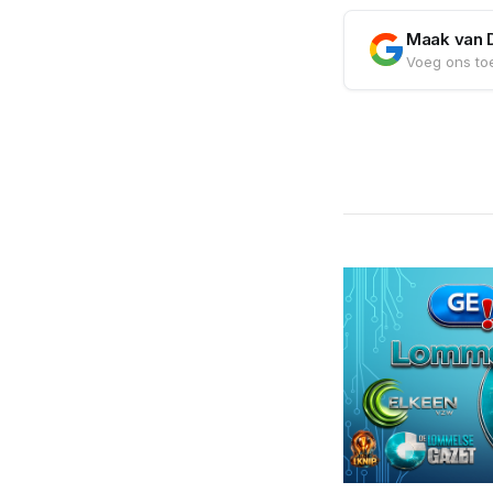
Maak van 
Voeg ons toe