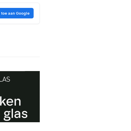
 toe aan Google