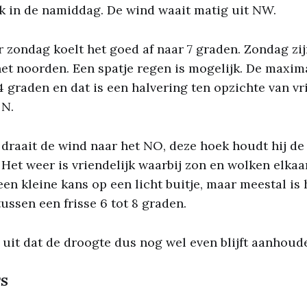
k in de namiddag. De wind waait matig uit NW.
r zondag koelt het goed af naar 7 graden. Zondag zij
het noorden. Een spatje regen is mogelijk. De maxi
14 graden en dat is een halvering ten opzichte van vr
 N.
raait de wind naar het NO, deze hoek houdt hij de
 Het weer is vriendelijk waarbij zon en wolken elkaa
 een kleine kans op een licht buitje, maar meestal is
ussen een frisse 6 tot 8 graden.
r uit dat de droogte dus nog wel even blijft aanhoud
TS