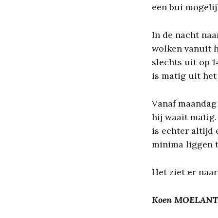
een bui mogelij
In de nacht naa
wolken vanuit 
slechts uit op 
is matig uit het
Vanaf maandag d
hij waait matig.
is echter altijd
minima liggen t
Het ziet er naa
Koen MOELAN