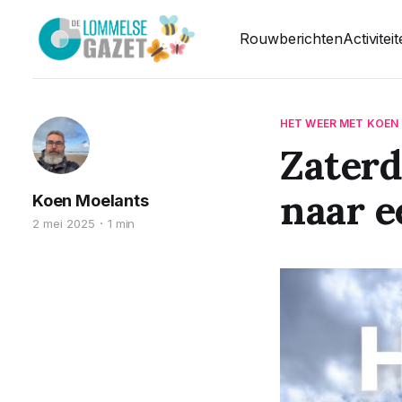
Rouwberichten
Activitei
HET WEER MET KOEN
Zaterd
naar e
Koen Moelants
2 mei 2025
1 min