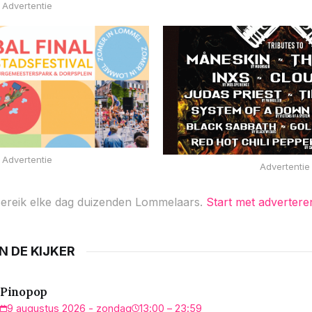
Advertentie
Advertentie
Advertentie
ereik elke dag duizenden Lommelaars.
Start met advertere
IN DE KIJKER
Pinopop
9 augustus 2026 - zondag
13:00 – 23:59