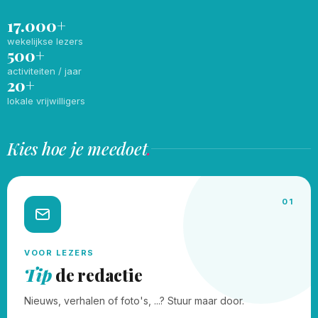
17.000+
wekelijkse lezers
500+
activiteiten / jaar
20+
lokale vrijwilligers
Kies hoe je meedoet
.
01
VOOR LEZERS
Tip
de redactie
Nieuws, verhalen of foto's, ...? Stuur maar door.