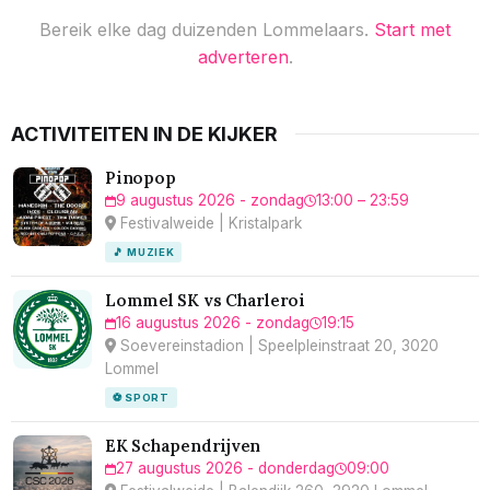
Bereik elke dag duizenden Lommelaars.
Start met
adverteren
.
ACTIVITEITEN IN DE KIJKER
Pinopop
9 augustus 2026 - zondag
13:00 – 23:59
Festivalweide | Kristalpark
🎵 MUZIEK
Lommel SK vs Charleroi
16 augustus 2026 - zondag
19:15
Soevereinstadion | Speelpleinstraat 20, 3020
Lommel
⚽ SPORT
EK Schapendrijven
27 augustus 2026 - donderdag
09:00