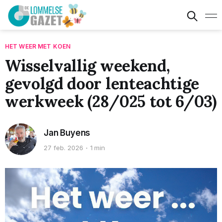
HET WEER MET KOEN
Wisselvallig weekend,
gevolgd door lenteachtige
werkweek (28/025 tot 6/03)
Jan Buyens
27 feb. 2026
1 min