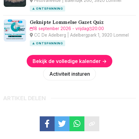
Festivalweide | Balendijk 260, 3920 Lommel
🧘 ONTSPANNING
Geknipte Lommelse Gazet Quiz
18 september 2026 - vrijdag
20:00
CC De Adelberg | Adelbergpark 1, 3920 Lommel
🧘 ONTSPANNING
Bekijk de volledige kalender →
Activiteit insturen
ARTIKEL DELEN