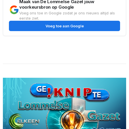
Maak van De Lommelse Gazet jouw
voorkeursbron op Google
Voeg ons toe in Google zodat je ons nieuws altijd als
eerste ziet.
Voeg toe aan Google