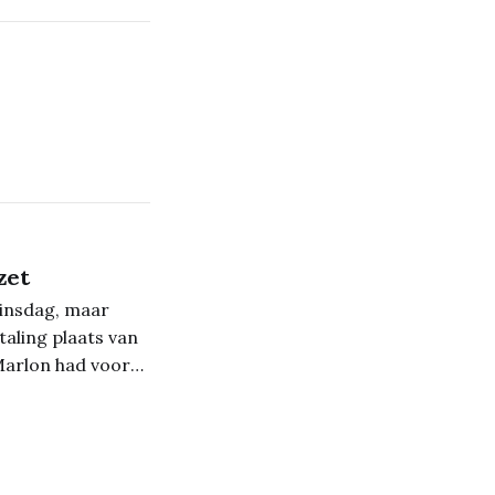
zet
dinsdag, maar
taling plaats van
 Marlon had voor
, nl. de Lommelse