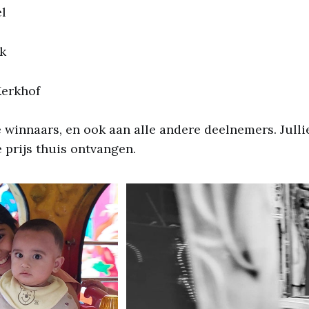
el
k
Kerkhof
e winnaars, en ook aan alle andere deelnemers. Jull
e prijs thuis ontvangen.