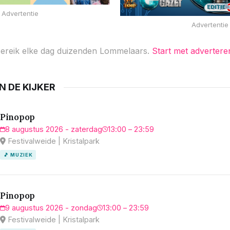
Advertentie
Advertentie
ereik elke dag duizenden Lommelaars.
Start met advertere
IN DE KIJKER
Pinopop
8 augustus 2026 - zaterdag
13:00 – 23:59
Festivalweide | Kristalpark
🎵 MUZIEK
Pinopop
9 augustus 2026 - zondag
13:00 – 23:59
Festivalweide | Kristalpark