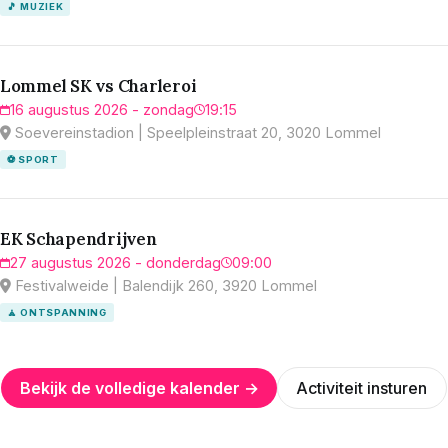
🎵 MUZIEK
Lommel SK vs Charleroi
16 augustus 2026 - zondag
19:15
Soevereinstadion | Speelpleinstraat 20, 3020 Lommel
⚽ SPORT
EK Schapendrijven
27 augustus 2026 - donderdag
09:00
Festivalweide | Balendijk 260, 3920 Lommel
🧘 ONTSPANNING
Bekijk de volledige kalender →
Activiteit insturen