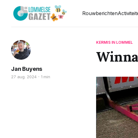
Rouwberichten
Activitei
KERMIS IN LOMMEL
Winnaa
Jan Buyens
27 aug. 2024
1 min