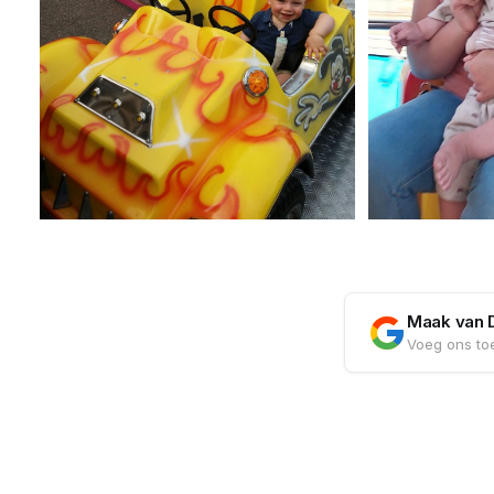
Maak van 
Voeg ons toe