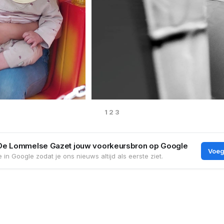
 1 2 3 
De Lommelse Gazet jouw voorkeursbron op Google
Voeg
 in Google zodat je ons nieuws altijd als eerste ziet.