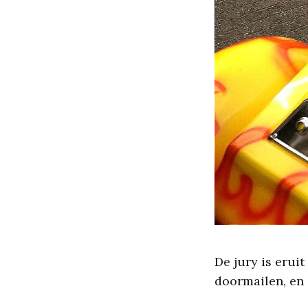
De jury is erui
doormailen, en 