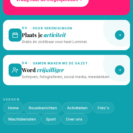
03
VOOR VERENIGINGEN
Plaats je
activiteit
Gratis én zichtbaar voor heel Lommel.
04
SAMEN MAKEN WE DE GAZET.
Word
vrijwilliger
Schrijven, fotograferen, social media, meedenken.
VERKEN
Home
Rouwberichten
Activiteiten
Foto's
Wachtdiensten
Sport
Over ons