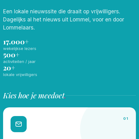
Een lokale nieuwssite die draait op vrijwilligers.
Dagelijks al het nieuws uit Lommel, voor en door
Lommelaars.
17.000+
wekelijkse lezers
500+
activiteiten / jaar
20+
lokale vrijwilligers
Kies hoe je meedoet
.
01