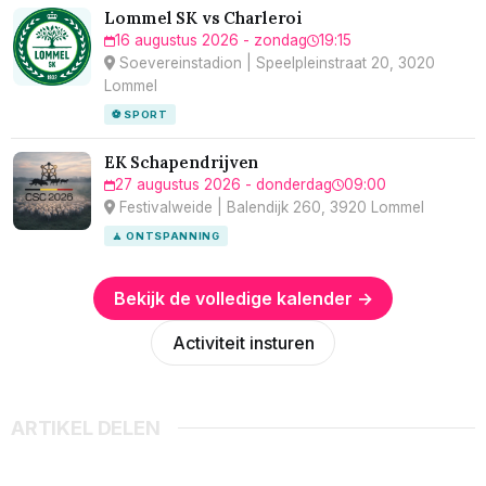
Lommel SK vs Charleroi
16 augustus 2026 - zondag
19:15
Soevereinstadion | Speelpleinstraat 20, 3020
Lommel
⚽ SPORT
EK Schapendrijven
27 augustus 2026 - donderdag
09:00
Festivalweide | Balendijk 260, 3920 Lommel
🧘 ONTSPANNING
Bekijk de volledige kalender →
Activiteit insturen
ARTIKEL DELEN