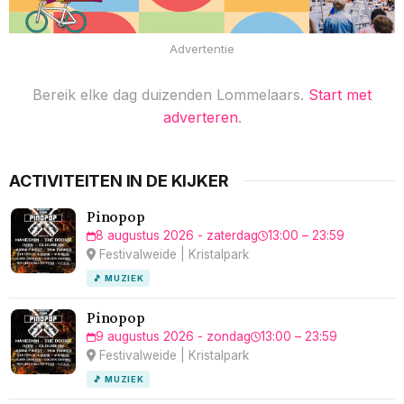
Advertentie
Bereik elke dag duizenden Lommelaars.
Start met
adverteren
.
ACTIVITEITEN IN DE KIJKER
Pinopop
8 augustus 2026 - zaterdag
13:00 – 23:59
Festivalweide | Kristalpark
🎵 MUZIEK
Pinopop
9 augustus 2026 - zondag
13:00 – 23:59
Festivalweide | Kristalpark
🎵 MUZIEK