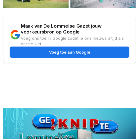
Maak van De Lommelse Gazet jouw
voorkeursbron op Google
Voeg ons toe in Google zodat je ons nieuws altijd als
eerste ziet.
Voeg toe aan Google