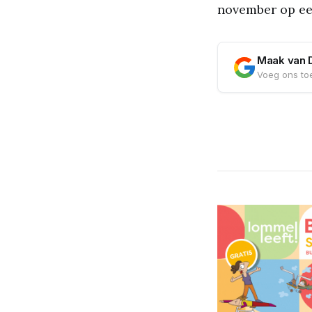
november op ee
Maak van 
Voeg ons toe