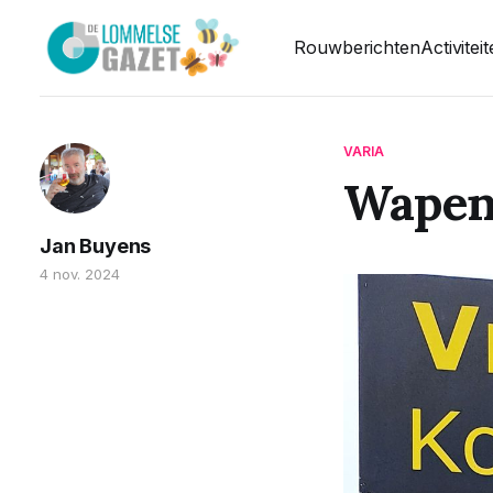
Rouwberichten
Activitei
VARIA
Wapens
Jan Buyens
4 nov. 2024