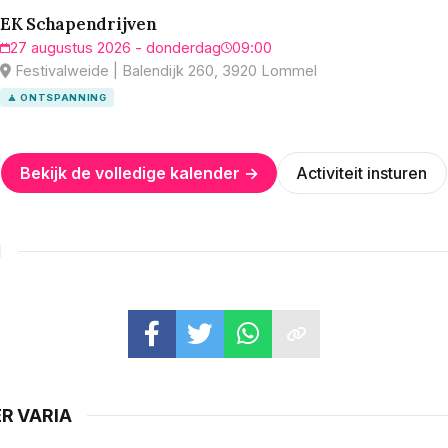
EK Schapendrijven
27 augustus 2026 - donderdag
09:00
Festivalweide | Balendijk 260, 3920 Lommel
🧘 ONTSPANNING
Bekijk de volledige kalender →
Activiteit insturen
N
R VARIA