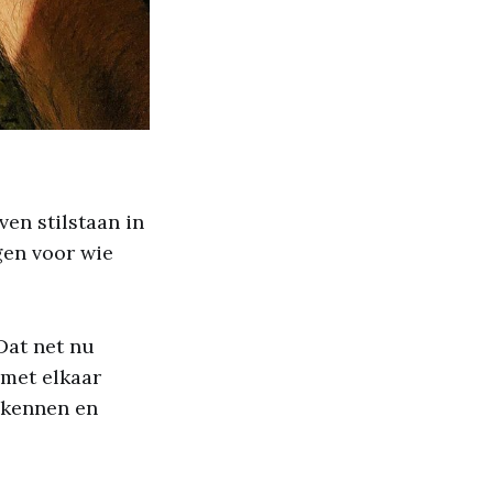
ven stilstaan in
gen voor wie
Dat net nu
 met elkaar
n kennen en