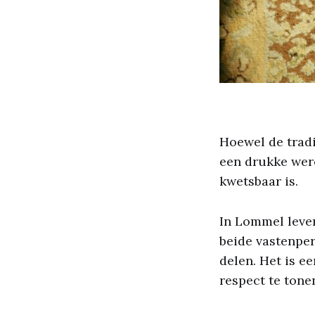
Hoewel de tradit
een drukke were
kwetsbaar is.
In Lommel leve
beide vastenper
delen. Het is e
respect te tone