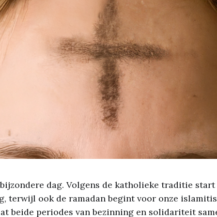
bijzondere dag. Volgens de katholieke traditie start
 terwijl ook de ramadan begint voor onze islamiti
t beide periodes van bezinning en solidariteit sam