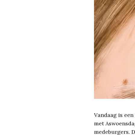
Vandaag is een 
met Aswoensdag,
medeburgers. Da