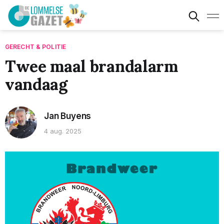
GERECHT & POLITIE
Twee maal brandalarm
vandaag
Jan Buyens
4 aug. 2025