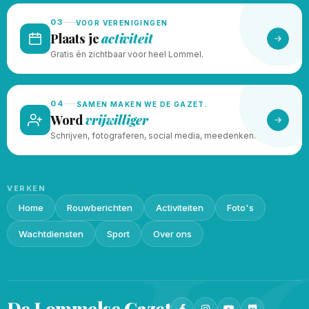
03
VOOR VERENIGINGEN
Plaats je
activiteit
Gratis én zichtbaar voor heel Lommel.
04
SAMEN MAKEN WE DE GAZET.
Word
vrijwilliger
Schrijven, fotograferen, social media, meedenken.
VERKEN
Home
Rouwberichten
Activiteiten
Foto's
Wachtdiensten
Sport
Over ons
De Lommelse
Gazet