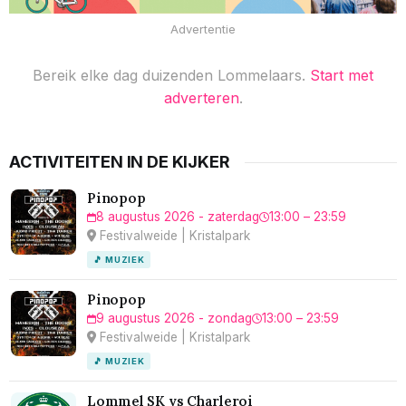
Advertentie
Bereik elke dag duizenden Lommelaars.
Start met
adverteren
.
ACTIVITEITEN IN DE KIJKER
Pinopop
8 augustus 2026 - zaterdag
13:00 – 23:59
Festivalweide | Kristalpark
🎵 MUZIEK
Pinopop
9 augustus 2026 - zondag
13:00 – 23:59
Festivalweide | Kristalpark
🎵 MUZIEK
Lommel SK vs Charleroi