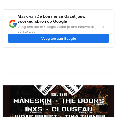
Maak van De Lommelse Gazet jouw
voorkeursbron op Google
Voeg ons toe in Google zodat je ons nieuws altijd als
eerste ziet.
Voeg toe aan Google