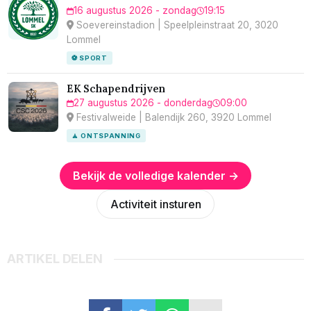
16 augustus 2026 - zondag
19:15
Soevereinstadion | Speelpleinstraat 20, 3020
Lommel
⚽ SPORT
EK Schapendrijven
27 augustus 2026 - donderdag
09:00
Festivalweide | Balendijk 260, 3920 Lommel
🧘 ONTSPANNING
Bekijk de volledige kalender →
Activiteit insturen
ARTIKEL DELEN