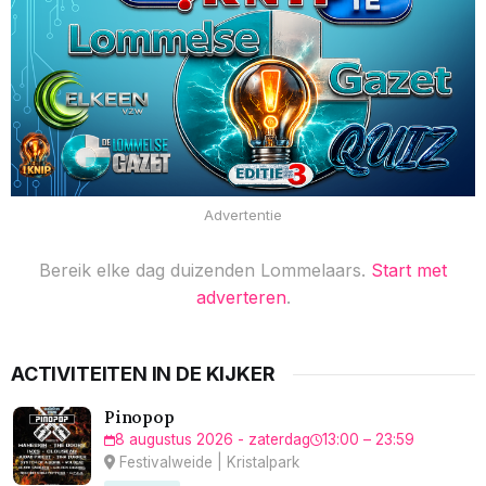
Advertentie
Bereik elke dag duizenden Lommelaars.
Start met
adverteren
.
ACTIVITEITEN IN DE KIJKER
Pinopop
8 augustus 2026 - zaterdag
13:00 – 23:59
Festivalweide | Kristalpark