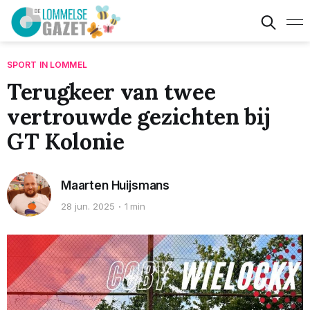
SPORT IN LOMMEL
Terugkeer van twee
vertrouwde gezichten bij
GT Kolonie
Maarten Huijsmans
28 jun. 2025
1 min