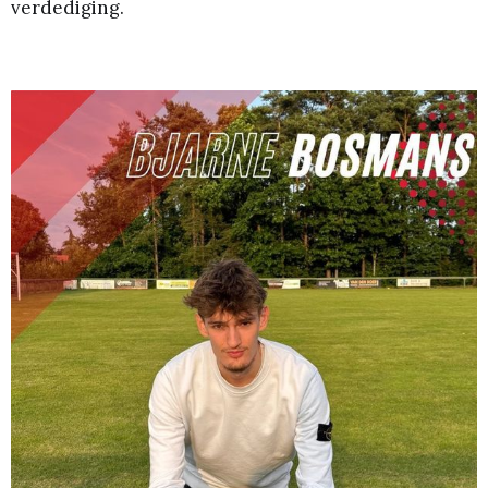
verdediging.