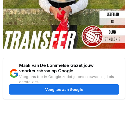
Maak van De Lommelse Gazet jouw
voorkeursbron op Google
Voeg ons toe in Google zodat je ons nieuws altijd als
eerste ziet.
Voeg toe aan Google