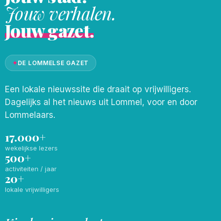
Jouw verhalen.
Jouw gazet.
✦
DE LOMMELSE GAZET
Een lokale nieuwssite die draait op vrijwilligers.
Dagelijks al het nieuws uit Lommel, voor en door
Lommelaars.
17.000+
wekelijkse lezers
500+
activiteiten / jaar
20+
lokale vrijwilligers