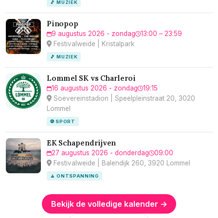
🎵 MUZIEK
Pinopop
9 augustus 2026 - zondag
13:00 – 23:59
Festivalweide | Kristalpark
🎵 MUZIEK
Lommel SK vs Charleroi
16 augustus 2026 - zondag
19:15
Soevereinstadion | Speelpleinstraat 20, 3020
Lommel
⚽ SPORT
EK Schapendrijven
27 augustus 2026 - donderdag
09:00
Festivalweide | Balendijk 260, 3920 Lommel
🧘 ONTSPANNING
Bekijk de volledige kalender →