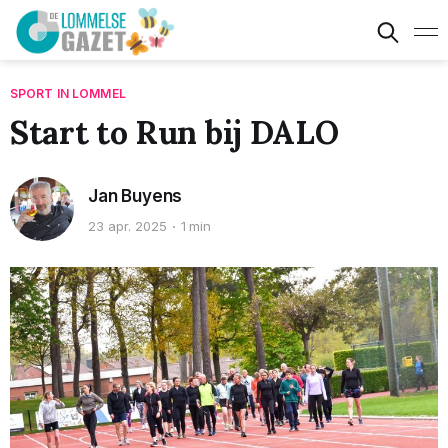
SPORT IN LOMMEL
Start to Run bij DALO
Jan Buyens
23 apr. 2025
1 min