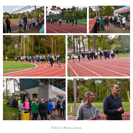
Foto's Rina Loos