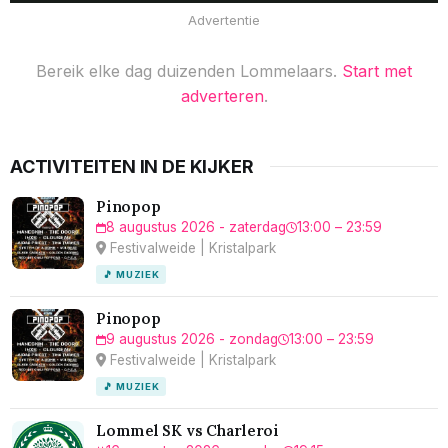
Advertentie
Bereik elke dag duizenden Lommelaars.
Start met
adverteren
.
ACTIVITEITEN IN DE KIJKER
Pinopop
8 augustus 2026 - zaterdag
13:00 – 23:59
Festivalweide | Kristalpark
🎵 MUZIEK
Pinopop
9 augustus 2026 - zondag
13:00 – 23:59
Festivalweide | Kristalpark
🎵 MUZIEK
Lommel SK vs Charleroi