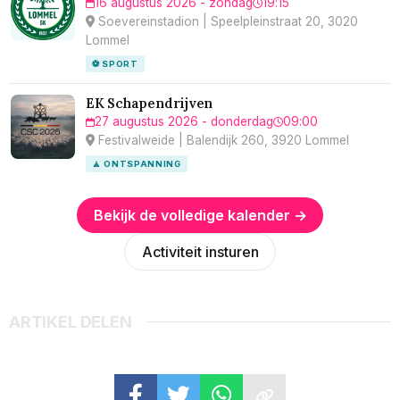
16 augustus 2026 - zondag
19:15
Soevereinstadion | Speelpleinstraat 20, 3020
Lommel
⚽ SPORT
EK Schapendrijven
27 augustus 2026 - donderdag
09:00
Festivalweide | Balendijk 260, 3920 Lommel
🧘 ONTSPANNING
Bekijk de volledige kalender →
Activiteit insturen
ARTIKEL DELEN