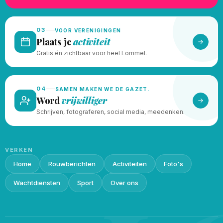
03
VOOR VERENIGINGEN
Plaats je
activiteit
Gratis én zichtbaar voor heel Lommel.
04
SAMEN MAKEN WE DE GAZET.
Word
vrijwilliger
Schrijven, fotograferen, social media, meedenken.
VERKEN
Home
Rouwberichten
Activiteiten
Foto's
Wachtdiensten
Sport
Over ons