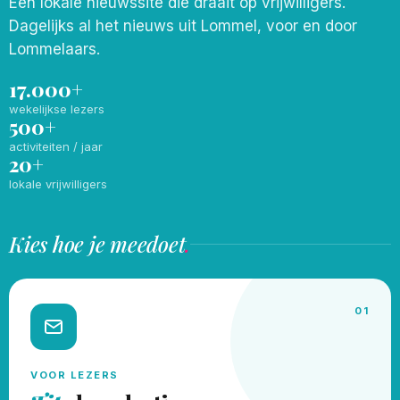
Een lokale nieuwssite die draait op vrijwilligers.
Dagelijks al het nieuws uit Lommel, voor en door
Lommelaars.
17.000+
wekelijkse lezers
500+
activiteiten / jaar
20+
lokale vrijwilligers
Kies hoe je meedoet
.
01
VOOR LEZERS